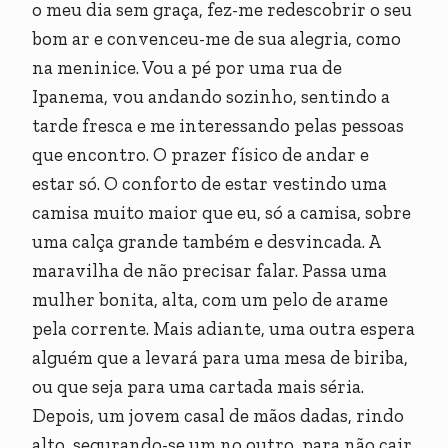
o meu dia sem graça, fez-me redescobrir o seu
bom ar e convenceu-me de sua alegria, como
na meninice. Vou a pé por uma rua de
Ipanema, vou andando sozinho, sentindo a
tarde fresca e me interessando pelas pessoas
que encontro. O prazer físico de andar e
estar só. O conforto de estar vestindo uma
camisa muito maior que eu, só a camisa, sobre
uma calça grande também e desvincada. A
maravilha de não precisar falar. Passa uma
mulher bonita, alta, com um pelo de arame
pela corrente. Mais adiante, uma outra espera
alguém que a levará para uma mesa de biriba,
ou que seja para uma cartada mais séria.
Depois, um jovem casal de mãos dadas, rindo
alto, segurando-se um no outro, para não cair