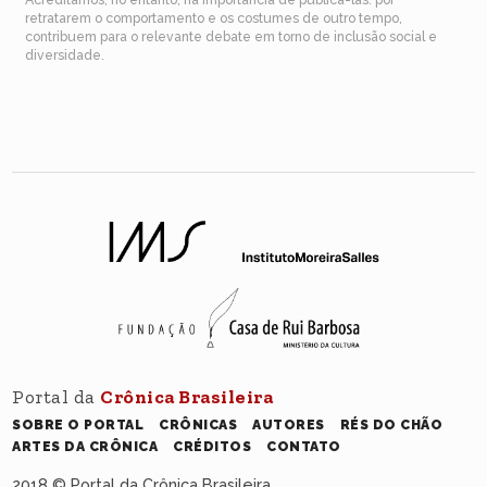
retratarem o comportamento e os costumes de outro tempo,
contribuem para o relevante debate em torno de inclusão social e
diversidade.
Portal da
Crônica Brasileira
SOBRE O PORTAL
CRÔNICAS
AUTORES
RÉS DO CHÃO
ARTES DA CRÔNICA
CRÉDITOS
CONTATO
2018 © Portal da Crônica Brasileira