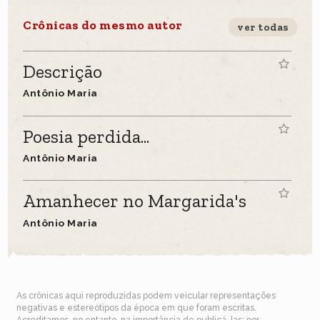
Crônicas do mesmo autor
ver todas
Descrição
Antônio Maria
Poesia perdida...
Antônio Maria
Amanhecer no Margarida's
Antônio Maria
As crônicas aqui reproduzidas podem veicular representações
negativas e estereótipos da época em que foram escritas.
Acreditamos, no entanto, na importância de publicá-las: por