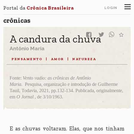
Portal da
Crônica Brasileira
LOGIN
crônicas
A candura da chuva
Antônio Maria
PENSAMENTO
|
AMOR
|
NATUREZA
Fonte:
Vento vadio: as crônicas de Antônio
Maria.
Pesquisa
, o
rganização e introdução de Guilherme
Tauil
, Todavia, 2021, pp.132-134. Publicada, originalmente,
em
O Jornal
, de 3/10/1963.
E as chuvas voltaram. Elas, que nos tinham