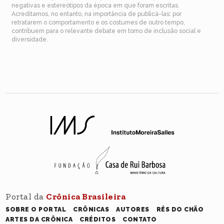
negativas e estereótipos da época em que foram escritas.
Acreditamos, no entanto, na importância de publicá-las: por
retratarem o comportamento e os costumes de outro tempo,
contribuem para o relevante debate em torno de inclusão social e
diversidade.
Portal da
Crônica Brasileira
SOBRE O PORTAL
CRÔNICAS
AUTORES
RÉS DO CHÃO
ARTES DA CRÔNICA
CRÉDITOS
CONTATO