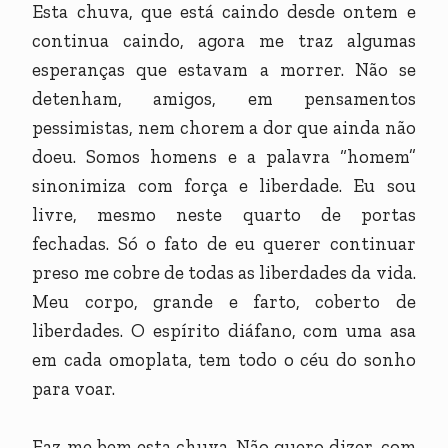
Esta chuva, que está caindo desde ontem e
continua caindo, agora me traz algumas
esperanças que estavam a morrer. Não se
detenham, amigos, em pensamentos
pessimistas, nem chorem a dor que ainda não
doeu. Somos homens e a palavra “homem”
sinonimiza com força e liberdade. Eu sou
livre, mesmo neste quarto de portas
fechadas. Só o fato de eu querer continuar
preso me cobre de todas as liberdades da vida.
Meu corpo, grande e farto, coberto de
liberdades. O espírito diáfano, com uma asa
em cada omoplata, tem todo o céu do sonho
para voar.
Faz-me bem esta chuva. Não quero dizer, com