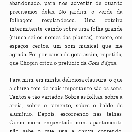
abandonado, para nos advertir de quanto
precisamos delas. No jardim, o verde da
folhagem resplandeceu. Uma goteira
intermitente, caindo sobre uma folha grande
(nunca sei os nomes das plantas), repete, em
espaços certos, um som musical que me
agrada. Foi por causa de gota assim, repetida,
que Chopin criou o prelúdio da
Gota d’água
.
Para mim, em minha deliciosa clausura, o que
a chuva tem de mais importante são os sons.
Tantos e tão variados. Sobre as folhas, sobre a
areia, sobre o cimento, sobre o balde de
alumínio. Depois, escorrendo nas telhas.
Quem mora engavetado num apartamento
não sabe o que seja a chuva correndo,