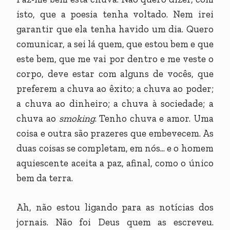
isto, que a poesia tenha voltado. Nem irei
garantir que ela tenha havido um dia. Quero
comunicar, a sei lá quem, que estou bem e que
este bem, que me vai por dentro e me veste o
corpo, deve estar com alguns de vocês, que
preferem a chuva ao êxito; a chuva ao poder;
a chuva ao dinheiro; a chuva à sociedade; a
chuva ao
smoking
. Tenho chuva e amor. Uma
coisa e outra são prazeres que embevecem. As
duas coisas se completam, em nós... e o homem
aquiescente aceita a paz, afinal, como o único
bem da terra.
Ah, não estou ligando para as notícias dos
jornais. Não foi Deus quem as escreveu.