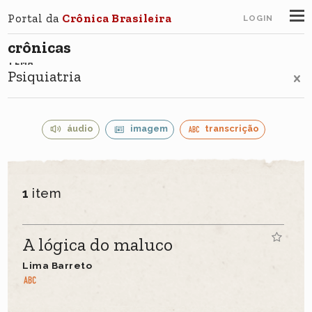
Portal da
Crônica Brasileira
LOGIN
crônicas
TEMA
Psiquiatria
áudio
imagem
transcrição
1
item
A lógica do maluco
Lima Barreto