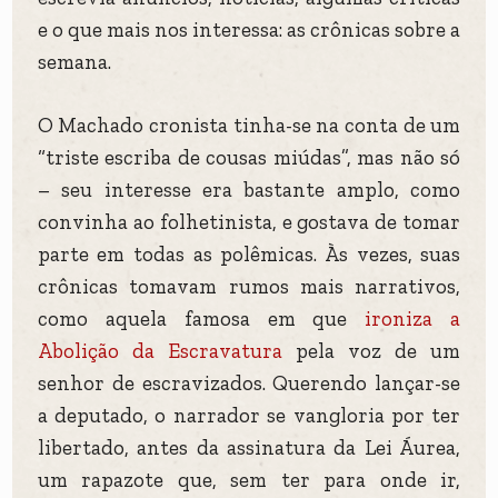
e o que mais nos interessa: as crônicas sobre a
semana.
O Machado cronista tinha-se na conta de um
“triste escriba de cousas miúdas”, mas não só
– seu interesse era bastante amplo, como
convinha ao folhetinista, e gostava de tomar
parte em todas as polêmicas. Às vezes, suas
crônicas tomavam rumos mais narrativos,
como aquela famosa em que
ironiza a
Abolição da Escravatura
pela voz de um
senhor de escravizados. Querendo lançar-se
a deputado, o narrador se vangloria por ter
libertado, antes da assinatura da Lei Áurea,
um rapazote que, sem ter para onde ir,