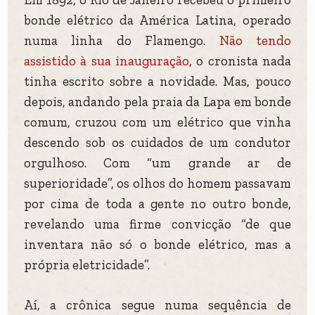
bonde elétrico da América Latina, operado
numa linha do Flamengo.
Não tendo
assistido à sua inauguração
, o cronista nada
tinha escrito sobre a novidade. Mas, pouco
depois, andando pela praia da Lapa em bonde
comum, cruzou com um elétrico que vinha
descendo sob os cuidados de um condutor
orgulhoso. Com “um grande ar de
superioridade”, os olhos do homem passavam
por cima de toda a gente no outro bonde,
revelando uma firme convicção “de que
inventara não só o bonde elétrico, mas a
própria eletricidade”.
Aí, a crônica segue numa sequência de