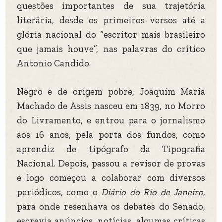
questões importantes de sua trajetória
literária, desde os primeiros versos até a
glória nacional do “escritor mais brasileiro
que jamais houve”, nas palavras do crítico
Antonio Candido.
Negro e de origem pobre, Joaquim Maria
Machado de Assis nasceu em 1839, no Morro
do Livramento, e entrou para o jornalismo
aos 16 anos, pela porta dos fundos, como
aprendiz de tipógrafo da Tipografia
Nacional. Depois, passou a revisor de provas
e logo começou a colaborar com diversos
periódicos, como o
Diário do Rio de Janeiro
,
para onde resenhava os debates do Senado,
escrevia anúncios, notícias, algumas críticas