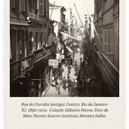
Rua do Ouvidor (antigo), Centro, Rio de Janeiro-
RJ, 1890 circa. Coleção Gilberto Ferrez. Foto de
Marc Ferrez/ Acervo Instituto Moreira Salles.