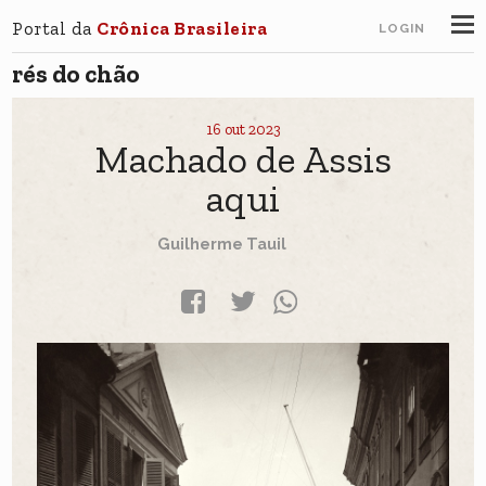
Portal da
Crônica Brasileira
LOGIN
rés do chão
16 out 2023
Machado de Assis
aqui
Guilherme Tauil