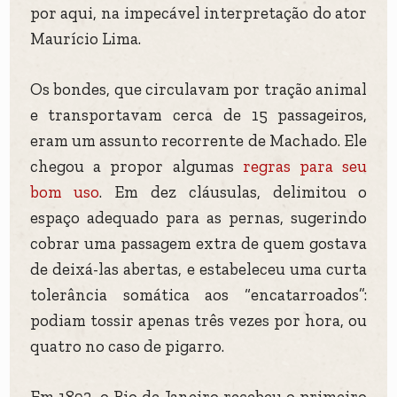
por aqui, na impecável interpretação do ator
Maurício Lima.
Os bondes, que circulavam por tração animal
e transportavam cerca de 15 passageiros,
eram um assunto recorrente de Machado. Ele
chegou a propor algumas
regras para seu
bom uso
. Em dez cláusulas, delimitou o
espaço adequado para as pernas, sugerindo
cobrar uma passagem extra de quem gostava
de deixá-las abertas, e estabeleceu uma curta
tolerância somática aos “encatarroados”:
podiam tossir apenas três vezes por hora, ou
quatro no caso de pigarro.
Em 1892, o Rio de Janeiro recebeu o primeiro