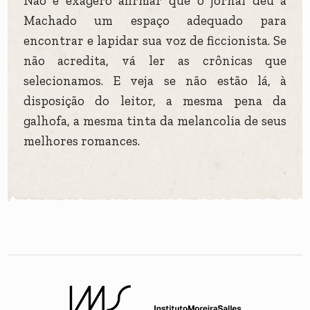
Não é exagero afirmar que o jornal deu a
Machado um espaço adequado para
encontrar e lapidar sua voz de ficcionista. Se
não acredita, vá ler as crônicas que
selecionamos. E veja se não estão lá, à
disposição do leitor, a mesma pena da
galhofa, a mesma tinta da melancolia de seus
melhores romances.