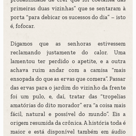
primeiras duas vizinhas” que se sentaram à
porta “para debicar os sucessos do dia” – isto
é, fofocar.
Digamos que as senhoras estivessem
reclamando justamente do calor. Uma
lamentou ter perdido o apetite, e a outra
achava ruim andar com a camisa “mais
ensopada do que as ervas que comera”. Passar
das ervas para o jardim do vizinho da frente
foi um pulo, e, daí, tratar das “tropelias
amatórias do dito morador” era “a coisa mais
fácil, natural e possível do mundo”. Eis a
origem resumida da crônica. A história toda é
maior e está disponível também em áudio