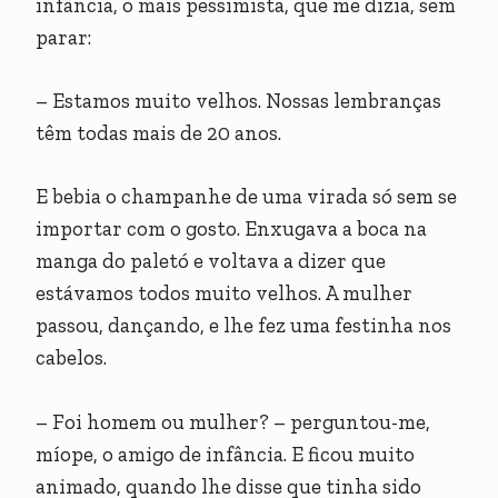
infância, o mais pessimista, que me dizia, sem
parar:
– Estamos muito velhos. Nossas lembranças
têm todas mais de 20 anos.
E bebia o champanhe de uma virada só sem se
importar com o gosto. Enxugava a boca na
manga do paletó e voltava a dizer que
estávamos todos muito velhos. A mulher
passou, dançando, e lhe fez uma festinha nos
cabelos.
– Foi homem ou mulher? – perguntou-me,
míope, o amigo de infância. E ficou muito
animado, quando lhe disse que tinha sido