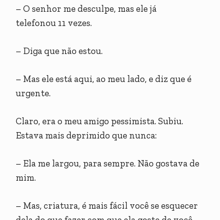
– O senhor me desculpe, mas ele já
telefonou 11 vezes.
– Diga que não estou.
– Mas ele está aqui, ao meu lado, e diz que é
urgente.
Claro, era o meu amigo pessimista. Subiu.
Estava mais deprimido que nunca:
– Ela me largou, para sempre. Não gostava de
mim.
– Mas, criatura, é mais fácil você se esquecer
dela do que fazer com que ela goste de você.