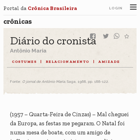
Portal da
Crônica Brasileira
LOGIN
crônicas
Diário do cronista
Antônio Maria
COSTUMES
|
RELACIONAMENTO
|
AMIZADE
Fonte:
O jornal de Antônio Maria,
Saga, 1968, pp. 188-122.
(1957 – Quarta-Feira de Cinzas) – Mal cheguei
da Europa, as festas me pegaram. O Natal foi
numa mesa de boate, com um amigo de