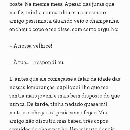
boate. Na mesma mesa. Apesar das juras que
me fiz, minha companhia era a mesma: o
amigo pessimista. Quando veio o champanhe,
encheu o copo e me disse, com certo orgulho:
– À nossa velhice!
– À tua... – respondi eu.
E, antes que ele começasse a falar da idade das
nossas lembranças, expliquei-lhe que me
sentia mais jovem e mais bem disposto do que
nunca. De tarde, tinha nadado quase mil
metros e chegara à praia sem ofegar. Meu
amigo não discutiu mas bebeu três copos
seguidos de champanhe. Um minuto depois,