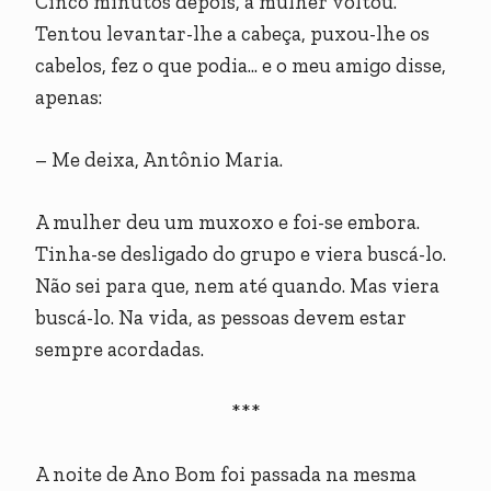
Cinco minutos depois, a mulher voltou.
Tentou levantar-lhe a cabeça, puxou-lhe os
cabelos, fez o que podia... e o meu amigo disse,
apenas:
– Me deixa, Antônio Maria.
A mulher deu um muxoxo e foi-se embora.
Tinha-se desligado do grupo e viera buscá-lo.
Não sei para que, nem até quando. Mas viera
buscá-lo. Na vida, as pessoas devem estar
sempre acordadas.
***
A noite de Ano Bom foi passada na mesma