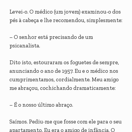
Levei-o. O médico (um jovem) examinou-o dos
pés à cabeça e lhe recomendou, simplesmente:
– O senhor está precisando de um
psicanalista.
Dito isto, estouraram os foguetes de sempre,
anunciando o ano de 1957. Eu e o médico nos
cumprimentamos, cordialmente. Meu amigo
me abraçou, cochichando dramaticamente:
– É o nosso último abraço.
Saímos. Pediu-me que fosse com ele para o seu
apartamento. Eu era o amigo de infância. O