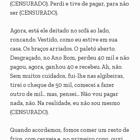
(CENSURADO). Perdi e tive de pagar, para não
ser (CENSURADO).
Agora, está ele deitado no sofá ao lado,
roncando. Vestido, como eu estive em sua
casa. Os braços arriados. O paletó aberto.
Desgraçado, no Ano Bom, perdeu 40 mil e não
pagou, agora, ganhou 40 e recebeu. Ah, não.
Sem muitos cuidados, fui-lhe nas algibeiras,
tirei o cheque de 50 mil, comecei a fazer
outro de mil... mas, pensei... Não vou pagar
nada, não. Na realidade, eu não sou mesmo
(CENSURADO).
Quando acordamos, fomos comer um resto de
frios, com cerveja e, no primeiro copo, ouvi