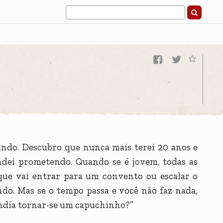
sando. Descubro que nunca mais terei 20 anos e
ndei prometendo. Quando se é jovem, todas as
 que vai entrar para um convento ou escalar o
ndo. Mas se o tempo passa e você não faz nada,
endia tornar-se um capuchinho?”