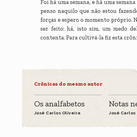
Foi há uma semana, e há uma semana 
penso naquilo que não estou fazend
forças e espero o momento próprio. 
ser feito: há, isto sim, um medo d
contenta. Para cultivá-la fiz esta crô
Crônicas do mesmo autor
Os analfabetos
Notas n
José Carlos Oliveira
José Carlos 