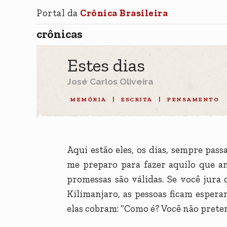
Portal da
Crônica Brasileira
crônicas
Estes dias
José Carlos Oliveira
MEMÓRIA
|
ESCRITA
|
PENSAMENTO
Aqui estão eles, os dias, sempre pas
me preparo para fazer aquilo que a
promessas são válidas. Se você jura
Kilimanjaro, as pessoas ficam espera
elas cobram: “Como é? Você não pret