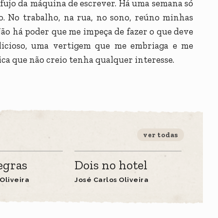
fujo da máquina de escrever. Há uma semana só
o. No trabalho, na rua, no sono, reúno minhas
Não há poder que me impeça de fazer o que deve
elicioso, uma vertigem que me embriaga e me
nica que não creio tenha qualquer interesse.
ver todas
egras
Dois no hotel
Oliveira
José Carlos Oliveira