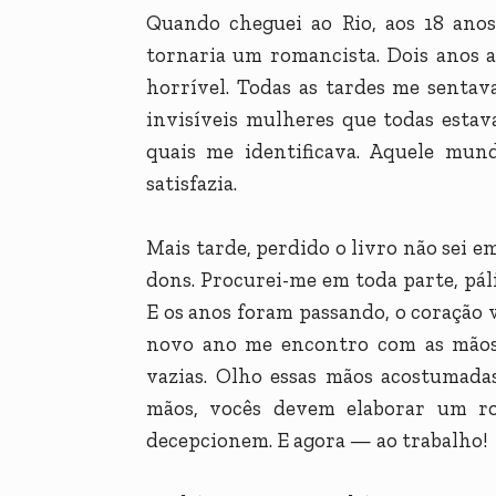
Quando cheguei ao Rio, aos 18 an
tornaria um romancista. Dois anos 
horrível. Todas as tardes me sentav
invisíveis mulheres que todas esta
quais me identificava. Aquele mun
satisfazia.
Mais tarde, perdido o livro não sei 
dons. Procurei-me em toda parte, pál
E os anos foram passando, o coração 
novo ano me encontro com as mãos 
vazias. Olho essas mãos acostumada
mãos, vocês devem elaborar um r
decepcionem. E agora — ao trabalho!