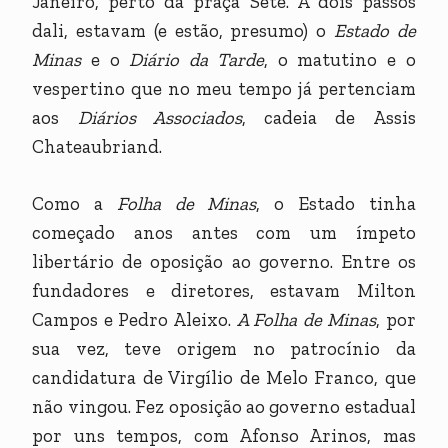
Janeiro, perto da praça Sete. A dois passos
dali, estavam (e estão, presumo) o
Estado de
Minas
e o
Diário da Tarde
, o matutino e o
vespertino que no meu tempo já pertenciam
aos
Diários Associados
, cadeia de Assis
Chateaubriand.
Como a
Folha de Minas
, o Estado tinha
começado anos antes com um ímpeto
libertário de oposição ao governo. Entre os
fundadores e diretores, estavam Milton
Campos e Pedro Aleixo.
A Folha de Minas
, por
sua vez, teve origem no patrocínio da
candidatura de Virgílio de Melo Franco, que
não vingou. Fez oposição ao governo estadual
por uns tempos, com Afonso Arinos, mas