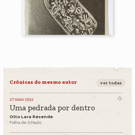
Crônicas do mesmo autor
ver todas
27 maio 1992
Uma pedrada por dentro
Otto Lara Resende
Folha de S.Paulo