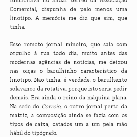
funcionava no andar térreo da Associação
Comercial, dispunha de pelo menos uma
linotipo. A memória me diz que sim, que
tinha.
Esse remoto jornal mineiro, que saía com
orgulho à rua todo dia, muito antes das
modernas agências de notícias, me deixou
nas oiças o barulhinho característico da
linotipo. Não tinha, é verdade, o barulhento
solavanco da rotativa, porque isto seria pedir
demais. Era ainda o reino da máquina plana.
Na sede do
Correio
, o outro jornal perto da
matriz, a composição ainda se fazia com os
tipos de caixa, catados um a um pela mão
hábil do tipógrafo.