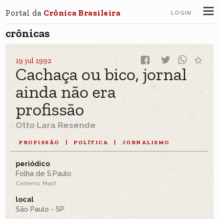
Portal da
Crônica Brasileira
LOGIN
crônicas
19 jul 1992
Cachaça ou bico, jornal
ainda não era
profissão
Otto Lara Resende
PROFISSÃO
|
POLÍTICA
|
JORNALISMO
periódico
Folha de S.Paulo
Caderno: Mais!
local
São Paulo - SP