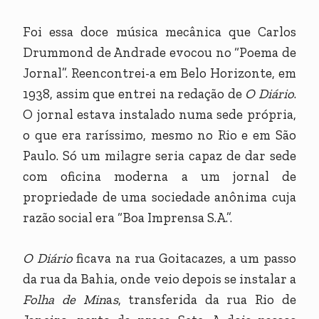
Foi essa doce música mecânica que Carlos
Drummond de Andrade evocou no “Poema de
Jornal”. Reencontrei-a em Belo Horizonte, em
1938, assim que entrei na redação de
O Diário
.
O jornal estava instalado numa sede própria,
o que era raríssimo, mesmo no Rio e em São
Paulo. Só um milagre seria capaz de dar sede
com oficina moderna a um jornal de
propriedade de uma sociedade anônima cuja
razão social era “Boa Imprensa S.A.”.
O Diário
ficava na rua Goitacazes, a um passo
da rua da Bahia, onde veio depois se instalar a
Folha de Min
a
s
, transferida da rua Rio de