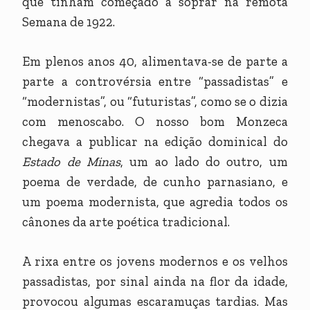
que tinham começado a soprar na remota
Semana de 1922.
Em plenos anos 40, alimentava-se de parte a
parte a controvérsia entre “passadistas” e
“modernistas”, ou “futuristas”, como se o dizia
com menoscabo. O nosso bom Monzeca
chegava a publicar na edição dominical do
Estado de Minas
, um ao lado do outro, um
poema de verdade, de cunho parnasiano, e
um poema modernista, que agredia todos os
cânones da arte poética tradicional.
A rixa entre os jovens modernos e os velhos
passadistas, por sinal ainda na flor da idade,
provocou algumas escaramuças tardias. Mas