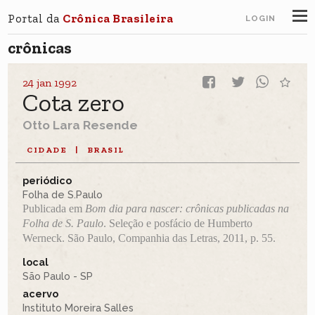
Portal da
Crônica Brasileira
LOGIN
crônicas
24 jan 1992
Cota zero
Otto Lara Resende
CIDADE
|
BRASIL
periódico
Folha de S.Paulo
Publicada em
Bom dia para nascer: crônicas publicadas na
Folha de S. Paulo
. Seleção e posfácio de Humberto
Werneck. São Paulo, Companhia das Letras, 2011, p. 55.
local
São Paulo - SP
acervo
Instituto Moreira Salles