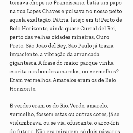
tomava chope no Franciscano, batia um papo
na rua Lopes Chaves e pulsava no nosso peito
aquela exaltação. Pátria, latejo em ti! Perto de
Belo Horizonte, ainda quase Curral del Rei,
perto das velhas cidades mineiras, Ouro
Preto, São João del Rey, São Paulo já trazia,
impaciente, a vibração da arrancada
gigantesca. A frase do maior parque vinha
escrita nos bondes amarelos, ou vermelhos?
Eram vermelhos. Amarelos eram os de Belo
Horizonte.
E verdes eram os do Rio. Verde, amarelo,
vermelho, fossem estas ou outras cores, já se
vislumbrava, ou se via, ofuscante, o arco-íris
do futuro. Não era miragem, só dois pássaros