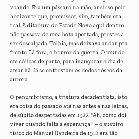
voando. Era um pássaro na mão, ansioso pelo
horizonte que, promissor, sim, também era
real. A ditadura do Estado Novo aqui dentro
não passava de uma bota apertada, prestes a
ser descalçada. Tolhia, mas deixava andar pra
frente. Lá fora, o horror da guerra. O mundo
em cólicas de parto, para inaugurar o dia de
amanhã. Já se entreviam os dedos róseos da
aurora.
O penumbrismo, a tristura decadentista, isto
era coisa do passado até nas artes e nas letras,
de súbito despertadas em 1922. "Ah, como dói
viver quando falta a esperança!" – o suspiro
tísico do Manuel Bandeira de 1912 era tão