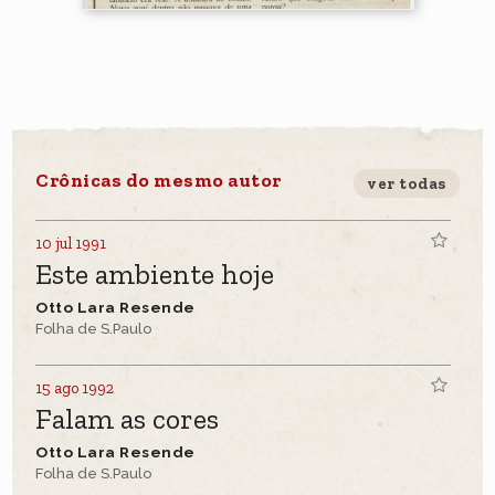
Crônicas do mesmo autor
ver todas
10 jul 1991
Este ambiente hoje
Otto Lara Resende
Folha de S.Paulo
15 ago 1992
Falam as cores
Otto Lara Resende
Folha de S.Paulo