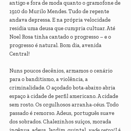
antigo e fora de moda quanto o gramofone de
1910 do Murilo Mendes. Tudo de repente
andava depressa. E na própria velocidade
residia uma deusa que cumpria cultuar. Até
Noel Rosa tinha cantado o progresso – e o
progresso é natural. Bom dia, avenida
Central!
Nuns poucos decênios, armamos o cenário
para o banditismo, a violência, a
criminalidade. O açodado bota-abaixo abria
espaço à cidade de perfil americano. A cidade
sem rosto. Os orgulhosos arranha-céus. Todo
passado é remorso. Adeus, português suave
dos sobrados. Chalezinhos suíços, morada
ingênua, adeus. Jardim, quintal,
vade retro!
Lá