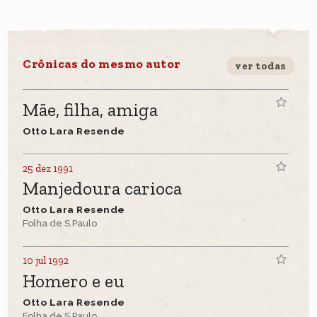
Crônicas do mesmo autor
ver todas
Mãe, filha, amiga
Otto Lara Resende
25 dez 1991
Manjedoura carioca
Otto Lara Resende
Folha de S.Paulo
10 jul 1992
Homero e eu
Otto Lara Resende
Folha de S.Paulo