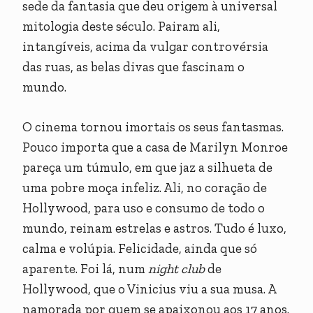
sede da fantasia que deu origem à universal
mitologia deste século. Pairam ali,
intangíveis, acima da vulgar controvérsia
das ruas, as belas divas que fascinam o
mundo.
O cinema tornou imortais os seus fantasmas.
Pouco importa que a casa de Marilyn Monroe
pareça um túmulo, em que jaz a silhueta de
uma pobre moça infeliz. Ali, no coração de
Hollywood, para uso e consumo de todo o
mundo, reinam estrelas e astros. Tudo é luxo,
calma e volúpia. Felicidade, ainda que só
aparente. Foi lá, num
night club
de
Hollywood, que o Vinicius viu a sua musa. A
namorada por quem se apaixonou aos 17 anos.