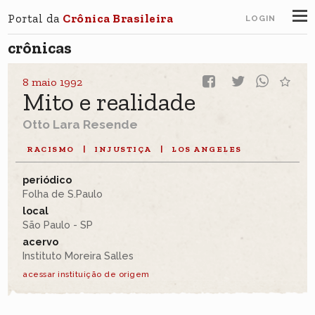
Portal da
Crônica Brasileira
LOGIN
crônicas
8 maio 1992
Mito e realidade
Otto Lara Resende
RACISMO
|
INJUSTIÇA
|
LOS ANGELES
periódico
Folha de S.Paulo
local
São Paulo - SP
acervo
Instituto Moreira Salles
acessar instituição de origem