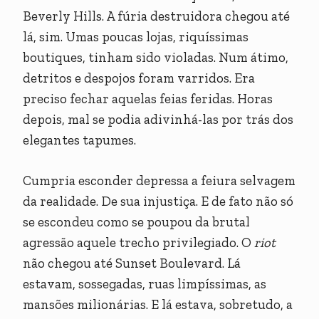
Beverly Hills. A fúria destruidora chegou até
lá, sim. Umas poucas lojas, riquíssimas
boutiques, tinham sido violadas. Num átimo,
detritos e despojos foram varridos. Era
preciso fechar aquelas feias feridas. Horas
depois, mal se podia adivinhá-las por trás dos
elegantes tapumes.
Cumpria esconder depressa a feiura selvagem
da realidade. De sua injustiça. E de fato não só
se escondeu como se poupou da brutal
agressão aquele trecho privilegiado. O
riot
não chegou até Sunset Boulevard. Lá
estavam, sossegadas, ruas limpíssimas, as
mansões milionárias. E lá estava, sobretudo, a