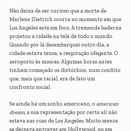
Não deixa de ser curioso que a morte de
Marlene Dietrich ocorra no momento em que
Los Angeles está em foco. A tremenda baderna
projetou a cidade na tela de todo o mundo.
Quando por lá desembarquei outro dia, a
cidade estava tensa, a respiração ofegante. O
aeroporto às moscas. Algumas horas antes
tinham começado os distúrbios, num conflito
que, mais que racial, era de fato um
confronto social.
Se ainda há um sonho americano, o
american
dream
, a sua representação por certo ali não
estava nas ruas de Los Angeles. Muito menos
se deixava entrever em Hollywood, ou em