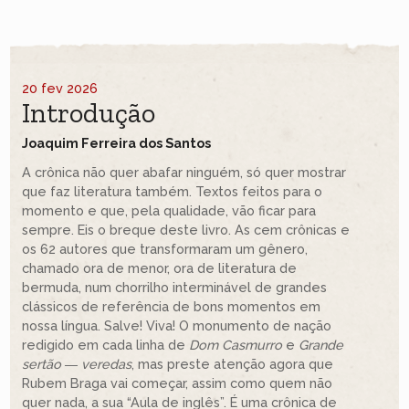
20 fev 2026
Introdução
Joaquim Ferreira dos Santos
A crônica não quer abafar ninguém, só quer mostrar
que faz literatura também. Textos feitos para o
momento e que, pela qualidade, vão ficar para
sempre. Eis o breque deste livro. As cem crônicas e
os 62 autores que transformaram um gênero,
chamado ora de menor, ora de literatura de
bermuda, num chorrilho interminável de grandes
clássicos de referência de bons momentos em
nossa língua. Salve! Viva! O monumento de nação
redigido em cada linha de
Dom Casmurro
e
Grande
sertão ― veredas
, mas preste atenção agora que
Rubem Braga vai começar, assim como quem não
quer nada, a sua “Aula de inglês”. É uma crônica de