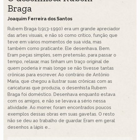
Braga
Joaquim Ferreira dos Santos
Rubem Braga (1913-1990) era um grande apreciador
das artes visuais, e não só como crítico, função que
teve em vários momentos de sua vida, mas
também como praticante. Ele desenhava. Bem.
Eram peças simples, sem pretensão, para passar o
tempo, relaxar, mas tinham um traço original de
quem poderia ir mais longe se não tivesse tantas
crônicas para escrever. Ao contrário de Antônio
Maria, que chegou a ilustrar suas crônicas com as
caricaturas que produzia, o desenhista Rubem
Braga foi doméstico. Desenhava enquanto estava
com os amigos, e não se levava a sério nessa
atividade. Ao morrer, foram encontrados poucos
exemplos dessas obras em suas gavetas. O resto
não se deu ao trabalho de guardar. Eram em geral
desenhos a lápis e...