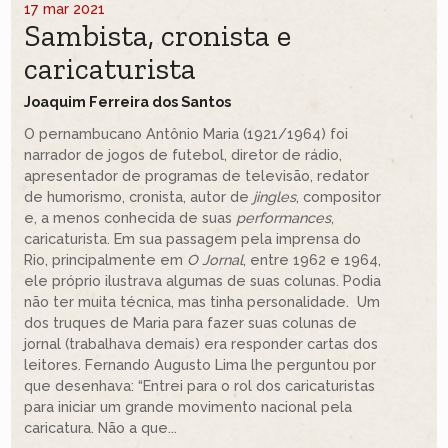
17 mar 2021
Sambista, cronista e
caricaturista
Joaquim Ferreira dos Santos
O pernambucano Antônio Maria (1921/1964) foi
narrador de jogos de futebol, diretor de rádio,
apresentador de programas de televisão, redator
de humorismo, cronista, autor de
jingles
, compositor
e, a menos conhecida de suas
performances
,
caricaturista. Em sua passagem pela imprensa do
Rio, principalmente em
O Jornal
, entre 1962 e 1964,
ele próprio ilustrava algumas de suas colunas. Podia
não ter muita técnica, mas tinha personalidade. Um
dos truques de Maria para fazer suas colunas de
jornal (trabalhava demais) era responder cartas dos
leitores. Fernando Augusto Lima lhe perguntou por
que desenhava: “Entrei para o rol dos caricaturistas
para iniciar um grande movimento nacional pela
caricatura. Não a que...