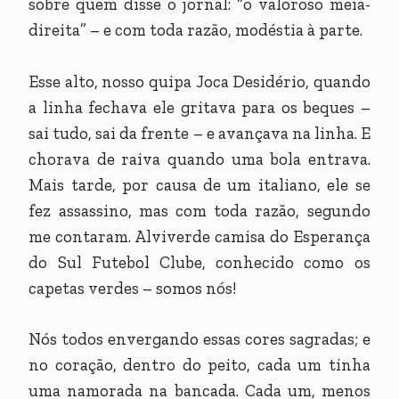
sobre quem disse o jornal: “o valoroso meia-
direita” – e com toda razão, modéstia à parte.
Esse alto, nosso quipa Joca Desidério, quando
a linha fechava ele gritava para os beques –
sai tudo, sai da frente – e avançava na linha. E
chorava de raiva quando uma bola entrava.
Mais tarde, por causa de um italiano, ele se
fez assassino, mas com toda razão, segundo
me contaram. Alviverde camisa do Esperança
do Sul Futebol Clube, conhecido como os
capetas verdes – somos nós!
Nós todos envergando essas cores sagradas; e
no coração, dentro do peito, cada um tinha
uma namorada na bancada. Cada um, menos