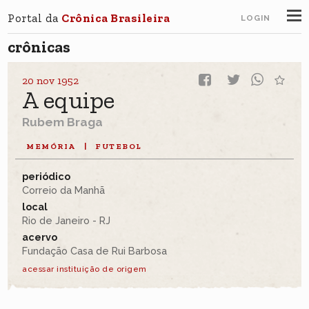
Portal da
Crônica Brasileira
LOGIN
crônicas
20 nov 1952
A equipe
Rubem Braga
MEMÓRIA
|
FUTEBOL
periódico
Correio da Manhã
local
Rio de Janeiro - RJ
acervo
Fundação Casa de Rui Barbosa
acessar instituição de origem