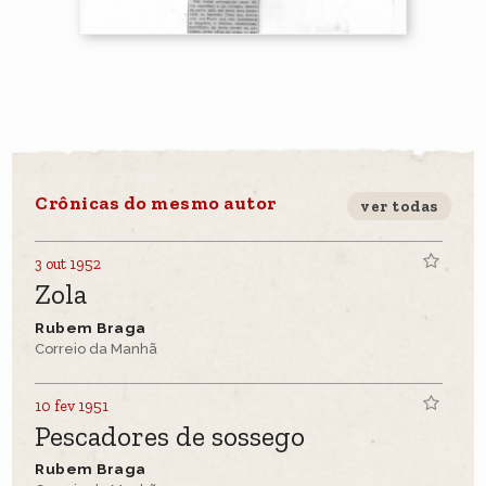
Crônicas do mesmo autor
ver todas
3 out 1952
Zola
Rubem Braga
Correio da Manhã
10 fev 1951
Pescadores de sossego
Rubem Braga