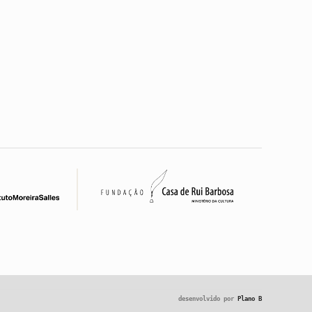
desenvolvido por
Plano B