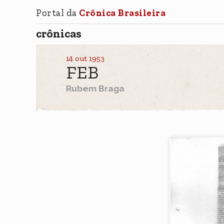
Portal da
Crônica Brasileira
crônicas
14 out 1953
FEB
Rubem Braga