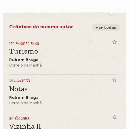
Crônicas do mesmo autor
ver todas
jan 1955jan 1955
Turismo
Rubem Braga
Correio da Manhã
19 mai 1953
Notas
Rubem Braga
Correio da Manhã
24 abr 1953
Vizinha II