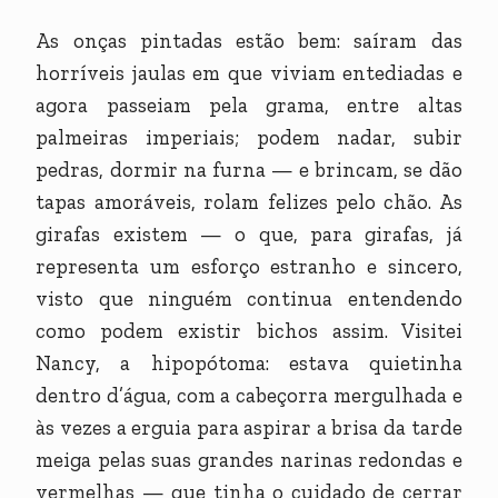
As onças pintadas estão bem: saíram das
horríveis jaulas em que viviam entediadas e
agora passeiam pela grama, entre altas
palmeiras imperiais; podem nadar, subir
pedras, dormir na furna — e brincam, se dão
tapas amoráveis, rolam felizes pelo chão. As
girafas existem — o que, para girafas, já
representa um esforço estranho e sincero,
visto que ninguém continua entendendo
como podem existir bichos assim. Visitei
Nancy, a hipopótoma: estava quietinha
dentro d’água, com a cabeçorra mergulhada e
às vezes a erguia para aspirar a brisa da tarde
meiga pelas suas grandes narinas redondas e
vermelhas — que tinha o cuidado de cerrar