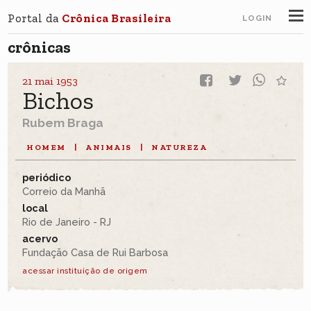
Portal da
Crônica Brasileira
LOGIN
crônicas
21 mai 1953
Bichos
Rubem Braga
HOMEM
|
ANIMAIS
|
NATUREZA
periódico
Correio da Manhã
local
Rio de Janeiro - RJ
acervo
Fundação Casa de Rui Barbosa
acessar instituição de origem