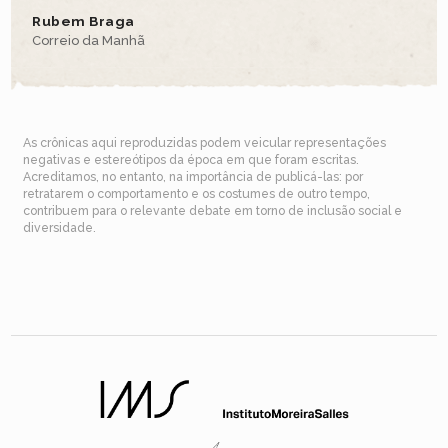
Rubem Braga
Correio da Manhã
As crônicas aqui reproduzidas podem veicular representações
negativas e estereótipos da época em que foram escritas.
Acreditamos, no entanto, na importância de publicá-las: por
retratarem o comportamento e os costumes de outro tempo,
contribuem para o relevante debate em torno de inclusão social e
diversidade.