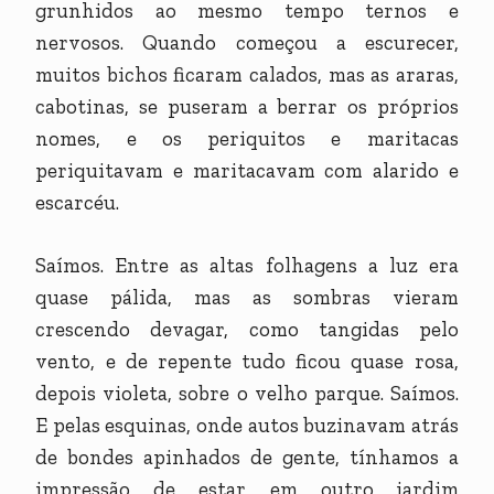
grunhidos ao mesmo tempo ternos e
nervosos. Quando começou a escurecer,
muitos bichos ficaram calados, mas as araras,
cabotinas, se puseram a berrar os próprios
nomes, e os periquitos e maritacas
periquitavam e maritacavam com alarido e
escarcéu.
Saímos. Entre as altas folhagens a luz era
quase pálida, mas as sombras vieram
crescendo devagar, como tangidas pelo
vento, e de repente tudo ficou quase rosa,
depois violeta, sobre o velho parque. Saímos.
E pelas esquinas, onde autos buzinavam atrás
de bondes apinhados de gente, tínhamos a
impressão de estar em outro jardim