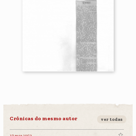
Crônicas do mesmo autor
ver todas
17 mar 1953