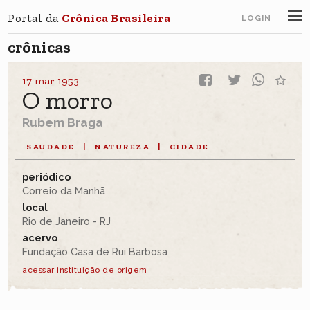
Portal da
Crônica Brasileira
LOGIN
crônicas
17 mar 1953
O morro
Rubem Braga
SAUDADE
|
NATUREZA
|
CIDADE
periódico
Correio da Manhã
local
Rio de Janeiro - RJ
acervo
Fundação Casa de Rui Barbosa
acessar instituição de origem