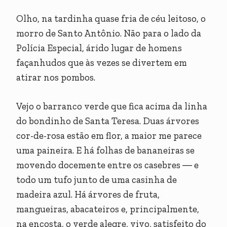
Olho, na tardinha quase fria de céu leitoso, o
morro de Santo Antônio. Não para o lado da
Polícia Especial, árido lugar de homens
façanhudos que às vezes se divertem em
atirar nos pombos.
Vejo o barranco verde que fica acima da linha
do bondinho de Santa Teresa. Duas árvores
cor-de-rosa estão em flor, a maior me parece
uma paineira. E há folhas de bananeiras se
movendo docemente entre os casebres ― e
todo um tufo junto de uma casinha de
madeira azul. Há árvores de fruta,
mangueiras, abacateiros e, principalmente,
na encosta, o verde alegre, vivo, satisfeito do