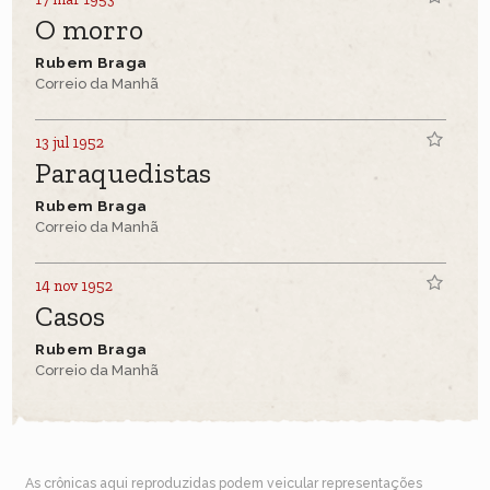
O morro
Rubem Braga
Correio da Manhã
13 jul 1952
Paraquedistas
Rubem Braga
Correio da Manhã
14 nov 1952
Casos
Rubem Braga
Correio da Manhã
As crônicas aqui reproduzidas podem veicular representações