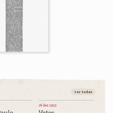
ver todas
18 dez 1952
Paulo
Votos