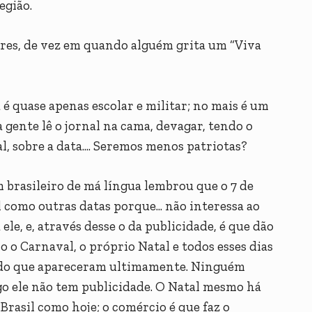
egião.
gres, de vez em quando alguém grita um “Viva
 é quase apenas escolar e militar; no mais é um
gente lê o jornal na cama, devagar, tendo o
l, sobre a data.... Seremos menos patriotas?
m brasileiro de má língua lembrou que o 7 de
 como outras datas porque... não interessa ao
ele, e, através desse o da publicidade, é que dão
 o Carnaval, o próprio Natal e todos esses dias
rado que apareceram ultimamente. Ninguém
go ele não tem publicidade. O Natal mesmo há
 Brasil como hoje; o comércio é que faz o