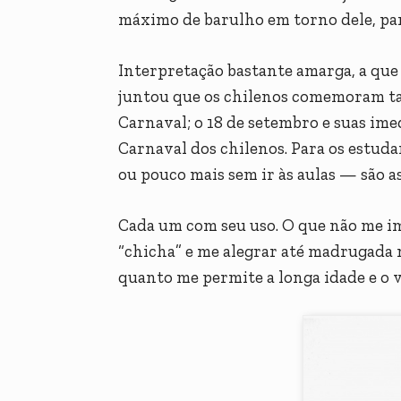
máximo de barulho em torno dele, para
Interpretação bastante amarga, a que 
juntou que os chilenos comemoram ta
Carnaval; o 18 de setembro e suas ime
Carnaval dos chilenos. Para os estuda
ou pouco mais sem ir às aulas — são as
Cada um com seu uso. O que não me im
“chicha” e me alegrar até madrugada 
quanto me permite a longa idade e o vi