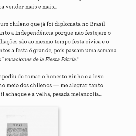
 vender mais e mais...
um chileno que já foi diplomata no Brasil
nto a Independência porque não festejam o
diações são ao mesmo tempo festa cívica e o
ntes a festa é grande, pois passam uma semana
 “
vacaciones de la Fiesta Pátria
.."
pediu de tomar o honesto vinho e a leve
no meio dos chilenos — me alegrar tanto
l achaque e a velha, pesada melancolia...