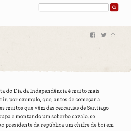
sta do Dia da Independência é muito mais
erir, por exemplo, que, antes de começar a
ses muitos que vêm das cercanias de Santiago
 roupa e montando um soberbo cavalo, se
 ao presidente da república um chifre de boi em