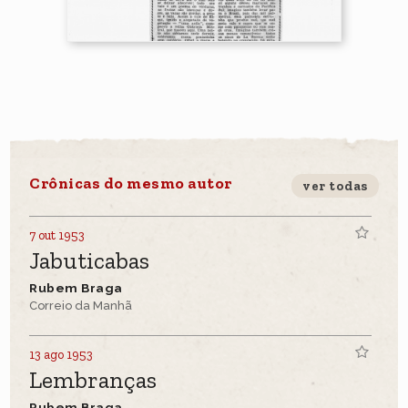
Crônicas do mesmo autor
ver todas
7 out 1953
Jabuticabas
Rubem Braga
Correio da Manhã
13 ago 1953
Lembranças
Rubem Braga