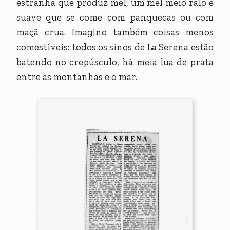
estranha que produz mel, um mel meio ralo e
suave que se come com panquecas ou com
maçã crua. Imagino também coisas menos
comestíveis: todos os sinos de La Serena estão
batendo no crepúsculo, há meia lua de prata
entre as montanhas e o mar.