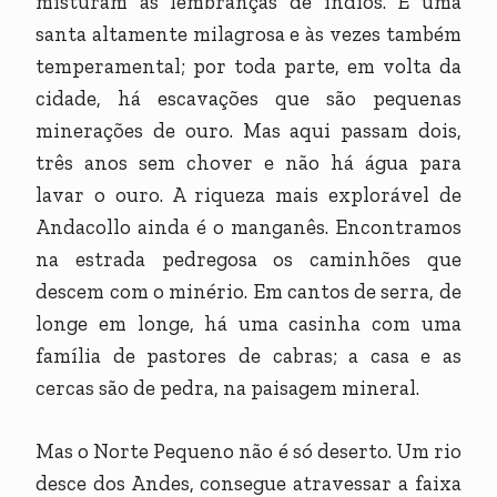
misturam às lembranças de índios. É uma
santa altamente milagrosa e às vezes também
temperamental; por toda parte, em volta da
cidade, há escavações que são pequenas
minerações de ouro. Mas aqui passam dois,
três anos sem chover e não há água para
lavar o ouro. A riqueza mais explorável de
Andacollo ainda é o manganês. Encontramos
na estrada pedregosa os caminhões que
descem com o minério. Em cantos de serra, de
longe em longe, há uma casinha com uma
família de pastores de cabras; a casa e as
cercas são de pedra, na paisagem mineral.
Mas o Norte Pequeno não é só deserto. Um rio
desce dos Andes, consegue atravessar a faixa