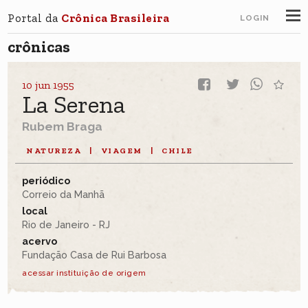
Portal da
Crônica Brasileira
LOGIN
crônicas
10 jun 1955
La Serena
Rubem Braga
NATUREZA
|
VIAGEM
|
CHILE
periódico
Correio da Manhã
local
Rio de Janeiro - RJ
acervo
Fundação Casa de Rui Barbosa
acessar instituição de origem