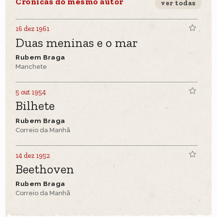
Crônicas do mesmo autor
ver todas
16 dez 1961
Duas meninas e o mar
Rubem Braga
Manchete
5 out 1954
Bilhete
Rubem Braga
Correio da Manhã
14 dez 1952
Beethoven
Rubem Braga
Correio da Manhã