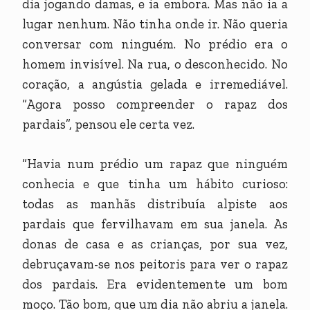
dia jogando damas, e ia embora. Mas não ia a
lugar nenhum. Não tinha onde ir. Não queria
conversar com ninguém. No prédio era o
homem invisível. Na rua, o desconhecido. No
coração, a angústia gelada e irremediável.
“Agora posso compreender o rapaz dos
pardais”, pensou ele certa vez.
“Havia num prédio um rapaz que ninguém
conhecia e que tinha um hábito curioso:
todas as manhãs distribuía alpiste aos
pardais que fervilhavam em sua janela. As
donas de casa e as crianças, por sua vez,
debruçavam-se nos peitoris para ver o rapaz
dos pardais. Era evidentemente um bom
moço. Tão bom, que um dia não abriu a janela.