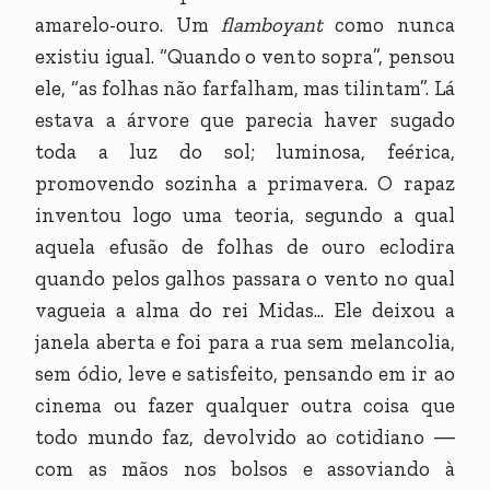
amarelo-ouro. Um
flamboyant
como nunca
existiu igual. “Quando o vento sopra”, pensou
ele, “as folhas não farfalham, mas tilintam”. Lá
estava a árvore que parecia haver sugado
toda a luz do sol; luminosa, feérica,
promovendo sozinha a primavera. O rapaz
inventou logo uma teoria, segundo a qual
aquela efusão de folhas de ouro eclodira
quando pelos galhos passara o vento no qual
vagueia a alma do rei Midas... Ele deixou a
janela aberta e foi para a rua sem melancolia,
sem ódio, leve e satisfeito, pensando em ir ao
cinema ou fazer qualquer outra coisa que
todo mundo faz, devolvido ao cotidiano ―
com as mãos nos bolsos e assoviando à