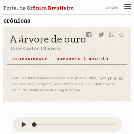
Portal da
Crônica Brasileira
LOGIN
crônicas
A árvore de ouro
José Carlos Oliveira
SOLIDARIEDADE
|
NATUREZA
|
SOLIDÃO
Fonte:
Os olhos dourados do ódio,
José Álvaro Editor, 1960, pp. 51-53.
Publicada, originalmente, no Caderno B, coluna O Homem e a
Fábula, do
Jornal do Brasil,
de 29/06/1962.