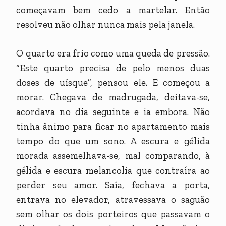
começavam bem cedo a martelar. Então
resolveu não olhar nunca mais pela janela.
O quarto era frio como uma queda de pressão.
“Este quarto precisa de pelo menos duas
doses de uísque”, pensou ele. E começou a
morar. Chegava de madrugada, deitava-se,
acordava no dia seguinte e ia embora. Não
tinha ânimo para ficar no apartamento mais
tempo do que um sono. A escura e gélida
morada assemelhava-se, mal comparando, à
gélida e escura melancolia que contraíra ao
perder seu amor. Saía, fechava a porta,
entrava no elevador, atravessava o saguão
sem olhar os dois porteiros que passavam o