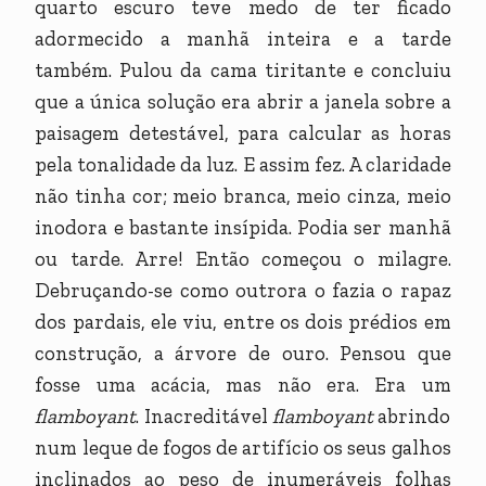
quarto escuro teve medo de ter ficado
adormecido a manhã inteira e a tarde
também. Pulou da cama tiritante e concluiu
que a única solução era abrir a janela sobre a
paisagem detestável, para calcular as horas
pela tonalidade da luz. E assim fez. A claridade
não tinha cor; meio branca, meio cinza, meio
inodora e bastante insípida. Podia ser manhã
ou tarde. Arre! Então começou o milagre.
Debruçando-se como outrora o fazia o rapaz
dos pardais, ele viu, entre os dois prédios em
construção, a árvore de ouro. Pensou que
fosse uma acácia, mas não era. Era um
flamboyant
. Inacreditável
flamboyant
abrindo
num leque de fogos de artifício os seus galhos
inclinados ao peso de inumeráveis folhas