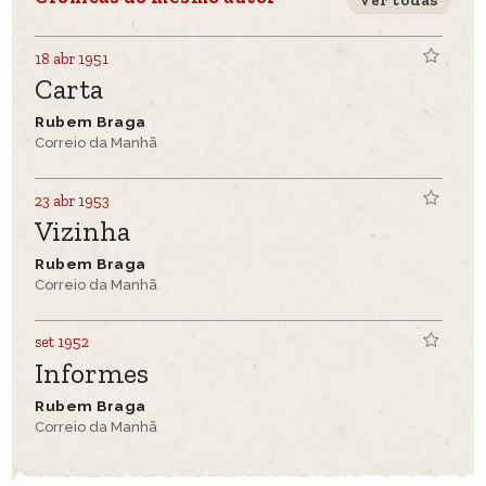
ver todas
18 abr 1951
Carta
Rubem Braga
Correio da Manhã
23 abr 1953
Vizinha
Rubem Braga
Correio da Manhã
set 1952
Informes
Rubem Braga
Correio da Manhã