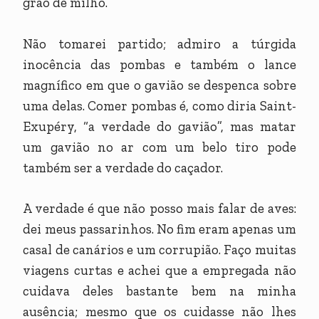
grão de milho.
Não tomarei partido; admiro a túrgida
inocência das pombas e também o lance
magnífico em que o gavião se despenca sobre
uma delas. Comer pombas é, como diria Saint-
Exupéry, “a verdade do gavião”, mas matar
um gavião no ar com um belo tiro pode
também ser a verdade do caçador.
A verdade é que não posso mais falar de aves:
dei meus passarinhos. No fim eram apenas um
casal de canários e um corrupião. Faço muitas
viagens curtas e achei que a empregada não
cuidava deles bastante bem na minha
ausência; mesmo que os cuidasse não lhes