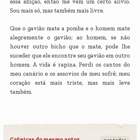
essa aflição, então me vem um certo alívio.
Sou mais só, mas também mais livre.
Que o gavião mate a pomba e o homem mate
alegremente o gavião; ao homem, se não
houver outro bicho que o mate, pode lhe
suceder que ele encontre seu gavião em outro
homem. A vida é rapina. Perdi os cantos do
meu canário e os assovios de meu sofrê; meu
coração está mais triste, mas mais leve
também.
Crônicas do mesmo autor