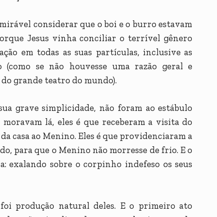
dmirável considerar que o boi e o burro estavam
porque Jesus vinha conciliar o terrível gênero
ão em todas as suas partículas, inclusive as
o (como se não houvesse uma razão geral e
 do grande teatro do mundo).
 sua grave simplicidade, não foram ao estábulo
 moravam lá, eles é que receberam a visita do
 da casa ao Menino. Eles é que providenciaram a
do, para que o Menino não morresse de frio. E o
a: exalando sobre o corpinho indefeso os seus
foi produção natural deles. E o primeiro ato