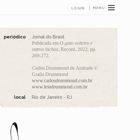
MENU
LOGIN
periódico
Jornal do Brasil
Publicada em
O gato solteiro e
outros bichos
, Record, 2022, pp.
269-272.
Carlos Drummond de Andrade ©
Graña Drummond
www.carlosdrummond.com.br
www.leiadrummond.com.br
local
Rio de Janeiro - RJ