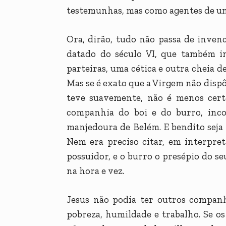
testemunhas, mas como agentes de um
Ora, dirão, tudo não passa de inven
datado do século VI, que também i
parteiras, uma cética e outra cheia de
Mas se é exato que a Virgem não dispô
teve suavemente, não é menos cert
companhia do boi e do burro, inc
manjedoura de Belém. E bendito seja
Nem era preciso citar, em interpreta
possuidor, e o burro o presépio do se
na hora e vez.
Jesus não podia ter outros companh
pobreza, humildade e trabalho. Se os