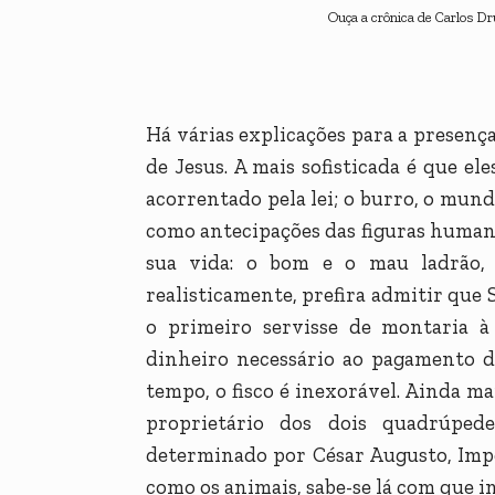
Ouça a crônica de Carlos 
Há várias explicações para a presenç
de Jesus. A mais sofisticada é que el
acorrentado pela lei; o burro, o mun
como antecipações das figuras human
sua vida: o bom e o mau ladrão, 
realisticamente, prefira admitir que S
o primeiro servisse de montaria à
dinheiro necessário ao pagamento d
tempo, o fisco é inexorável. Ainda ma
proprietário dos dois quadrúpede
determinado por César Augusto, Impe
como os animais, sabe-se lá com que i