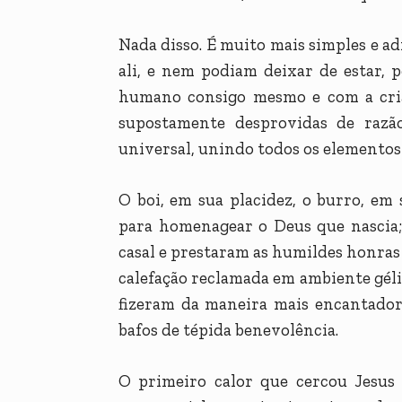
Nada disso. É muito mais simples e a
ali, e nem podiam deixar de estar, 
humano consigo mesmo e com a criaç
supostamente desprovidas de razã
universal, unindo todos os elementos
O boi, em sua placidez, o burro, em
para homenagear o Deus que nascia;
casal e prestaram as humildes honras
calefação reclamada em ambiente géli
fizeram da maneira mais encantador
bafos de tépida benevolência.
O primeiro calor que cercou Jesus 