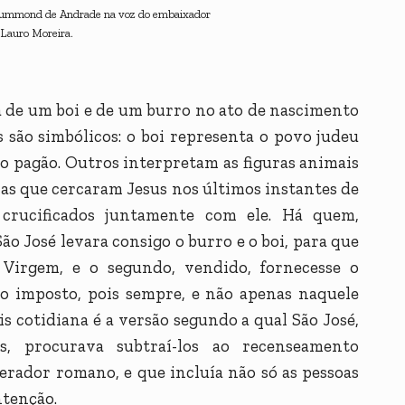
Drummond de Andrade na voz do embaixador
Lauro Moreira.
a de um boi e de um burro no ato de nascimento
es são simbólicos: o boi representa o povo judeu
do pagão. Outros interpretam as figuras animais
as que cercaram Jesus nos últimos instantes de
crucificados juntamente com ele. Há quem,
ão José levara consigo o burro e o boi, para que
 Virgem, e o segundo, vendido, fornecesse o
o imposto, pois sempre, e não apenas naquele
is cotidiana é a versão segundo a qual São José,
s, procurava subtraí-los ao recenseamento
rador romano, e que incluía não só as pessoas
ntenção.