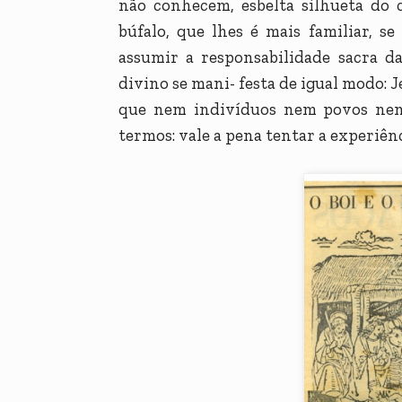
não conhecem, esbelta silhueta do 
búfalo, que lhes é mais familiar, 
assumir a responsabilidade sacra d
divino se mani- festa de igual modo: J
que nem indivíduos nem povos nem 
termos: vale a pena tentar a experiên