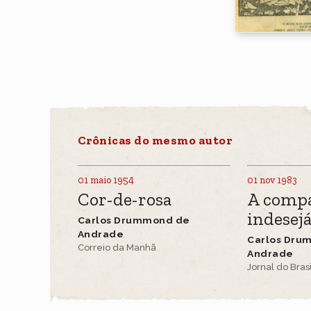
Crônicas do mesmo autor
01 maio 1954
01 nov 1983
Cor-de-rosa
A comp
indesej
Carlos Drummond de
Andrade
Carlos Dru
Correio da Manhã
Andrade
Jornal do Brasi