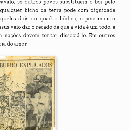
cavalo, se outros povos substituem o boi pelo
se qualquer bicho da terra pode com dignidade
aqueles dois no quadro bíblico, o pensamento
esus veio dar o recado de que a vida é um todo, e
nações devem tentar dissociá-lo. Em outros
cia do amor.