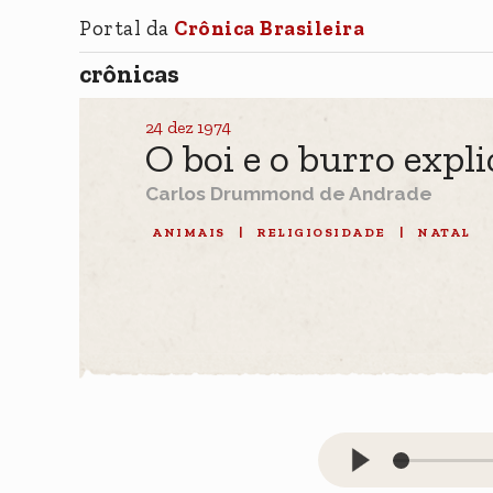
Portal da
Crônica Brasileira
crônicas
24 dez 1974
O boi e o burro expl
Carlos Drummond de Andrade
ANIMAIS
|
RELIGIOSIDADE
|
NATAL