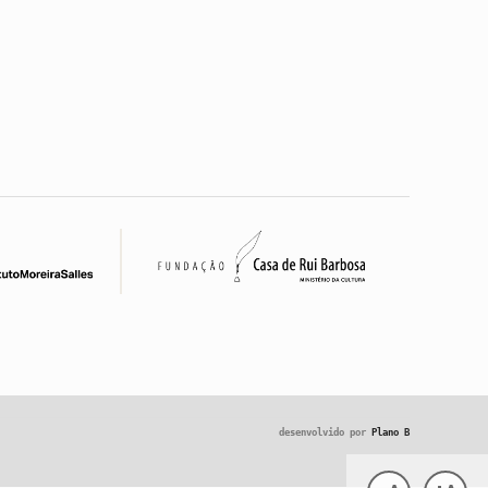
desenvolvido por
Plano B