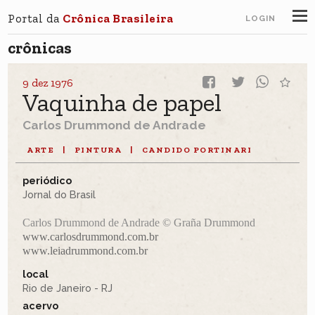
Portal da
Crônica Brasileira
LOGIN
crônicas
9 dez 1976
Vaquinha de papel
Carlos Drummond de Andrade
ARTE
|
PINTURA
|
CANDIDO PORTINARI
periódico
Jornal do Brasil
Carlos Drummond de Andrade © Graña Drummond
www.carlosdrummond.com.br
www.leiadrummond.com.br
local
Rio de Janeiro - RJ
acervo