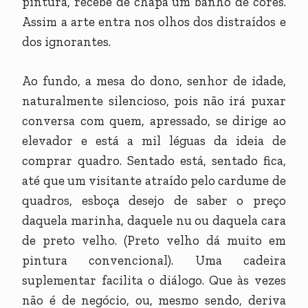
pintura, recebe de chapa um banho de cores.
Assim a arte entra nos olhos dos distraídos e
dos ignorantes.
Ao fundo, a mesa do dono, senhor de idade,
naturalmente silencioso, pois não irá puxar
conversa com quem, apressado, se dirige ao
elevador e está a mil léguas da ideia de
comprar quadro. Sentado está, sentado fica,
até que um visitante atraído pelo cardume de
quadros, esboça desejo de saber o preço
daquela marinha, daquele nu ou daquela cara
de preto velho. (Preto velho dá muito em
pintura convencional). Uma cadeira
suplementar facilita o diálogo. Que às vezes
não é de negócio, ou, mesmo sendo, deriva