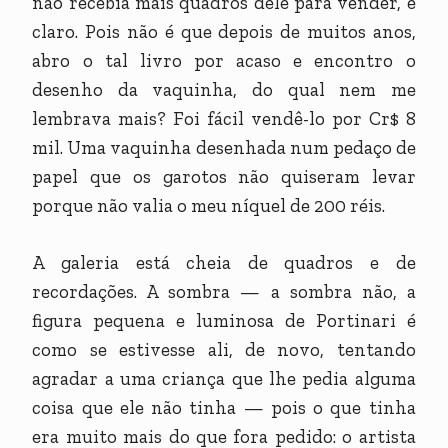
não recebia mais quadros dele para vender, é
claro. Pois não é que depois de muitos anos,
abro o tal livro por acaso e encontro o
desenho da vaquinha, do qual nem me
lembrava mais? Foi fácil vendê-lo por Cr$ 8
mil. Uma vaquinha desenhada num pedaço de
papel que os garotos não quiseram levar
porque não valia o meu níquel de 200 réis.
A galeria está cheia de quadros e de
recordações. A sombra — a sombra não, a
figura pequena e luminosa de Portinari é
como se estivesse ali, de novo, tentando
agradar a uma criança que lhe pedia alguma
coisa que ele não tinha — pois o que tinha
era muito mais do que fora pedido: o artista