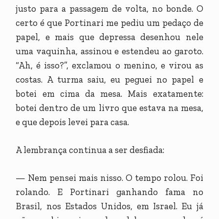
justo para a passagem de volta, no bonde. O
certo é que Portinari me pediu um pedaço de
papel, e mais que depressa desenhou nele
uma vaquinha, assinou e estendeu ao garoto.
“Ah, é isso?”, exclamou o menino, e virou as
costas. A turma saiu, eu peguei no papel e
botei em cima da mesa. Mais exatamente:
botei dentro de um livro que estava na mesa,
e que depois levei para casa.
A lembrança continua a ser desfiada:
— Nem pensei mais nisso. O tempo rolou. Foi
rolando. E Portinari ganhando fama no
Brasil, nos Estados Unidos, em Israel. Eu já