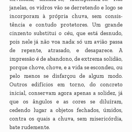
janelas, os vidros vão se derretendo e logo se
incorporam à própria chuva, sem consis-
tência e contudo protetores. Um grande
cinzento substitui o céu, que está desnudo,
pois nele já não voa nada: só um avião passa
de repente, atrasado, e desaparece. A
impressão é de abandono, de extrema solidão,
porque chove, chove, e a vida se escondeu, ou
pelo menos se disfarçou de algum modo.
Outros edifícios em torno, do concreto
inicial, conservam agora apenas a solidez, já
que os ângulos e as cores se diluíram,
cedendo lugar a objetos fechados, úmidos,
contra os quais a chuva, sem misericórdia,
bate rudemente.