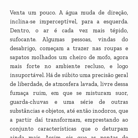
Venta um pouco. A água muda de direção,
inclina-se imperceptível, para a esquerda.
Dentro, o ar é cada vez mais tépido,
sufocante. Algumas pessoas, vindas do
desabrigo, começam a trazer nas roupas e
sapatos molhados um cheiro de mofo, agora
mais forte no ambiente recluso, e logo
insuportável. Há de súbito uma precisão geral
de liberdade, de atmosfera lavada, livre dessa
fumaça ruim, em que se misturam suor,
guarda-chuvas e uma série de outras
substâncias e objetos, até então inodoros, que
a partir daí transformam, emprestando ao
conjunto características que o deturpam
ainda mais. Assim, eis que as pontas de