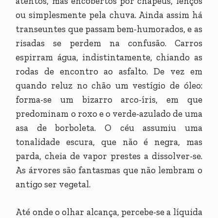
atentos, mas encobertos por chapéus, lenços
ou simplesmente pela chuva. Ainda assim há
transeuntes que passam bem-humorados, e as
risadas se perdem na confusão. Carros
espirram água, indistintamente, chiando as
rodas de encontro ao asfalto. De vez em
quando reluz no chão um vestígio de óleo:
forma-se um bizarro arco-íris, em que
predominam o roxo e o verde-azulado de uma
asa de borboleta. O céu assumiu uma
tonalidade escura, que não é negra, mas
parda, cheia de vapor prestes a dissolver-se.
As árvores são fantasmas que não lembram o
antigo ser vegetal.
Até onde o olhar alcança, percebe-se a líquida