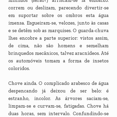
mínimos (serão?) arriscam-se lá embaixo:
correm ou deslizam, parecendo divertir-se
em suportar sobre os ombros esta água
imensa. Esgueiram-se, velozes, junto às casas
e se detêm sob as marquises. O guarda-chuva
lhes encobre a parte superior: vistos assim,
de cima, não são homens e semelham
brinquedos mecânicos, talvez aracnídeos. Até
os automóveis tomam a forma de insetos
coloridos.
Chove ainda. O complicado arabesco de água
despencando já deixou de ser belo: é
estranho, incolor. As árvores saciam-se,
limpam-se e curvam-se, fatigadas. Chove há
duas horas, sem intervalo. Confundindo-se