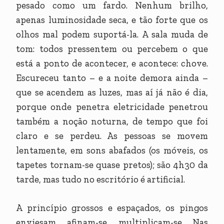
pesado como um fardo. Nenhum brilho,
apenas luminosidade seca, e tão forte que os
olhos mal podem suportá-la. A sala muda de
tom: todos pressentem ou percebem o que
está a ponto de acontecer, e acontece: chove.
Escureceu tanto – e a noite demora ainda –
que se acendem as luzes, mas aí já não é dia,
porque onde penetra eletricidade penetrou
também a noção noturna, de tempo que foi
claro e se perdeu. As pessoas se movem
lentamente, em sons abafados (os móveis, os
tapetes tornam-se quase pretos); são 4h30 da
tarde, mas tudo no escritório é artificial.
A princípio grossos e espaçados, os pingos
enviesam, afinam-se, multiplicam-se. Nas