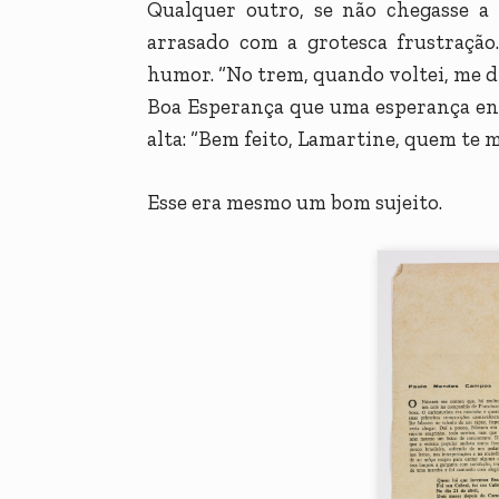
Qualquer outro, se não chegasse a 
arrasado com a grotesca frustraçã
humor. “No trem, quando voltei, me di
Boa Esperança que uma esperança ence
alta: “Bem feito, Lamartine, quem te 
Esse era mesmo um bom sujeito.