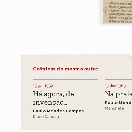
Crônicas do mesmo autor
15 jan 1952
13 dez 1969
Há agora, de
Na prai
invenção...
Paulo Mend
Manchete
Paulo Mendes Campos
Diário Carioca