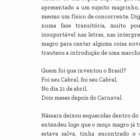
apresentado a um sujeito magrinho,
mesmo um físico de concorrente. Dig
numa fase transitória, muito po
insuportável nas letras, nas interpr
magro para cantar alguma coisa nova
trauteou a introdução de uma marcha 
Quem foi que inventou o Brasil?
Foi seu Cabral, foi seu Cabral,
No dia 21 de abril,
Dois meses depois do Carnaval.
Nássara deixou esquecidas dentro do 
entendeu logo que o moço magro já t
estava salva, tinha encontrado o 