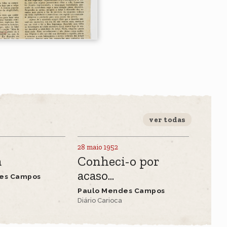
ver todas
28 maio 1952
a
Conheci-o por
acaso...
es Campos
Paulo Mendes Campos
Diário Carioca