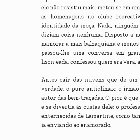
ele não resistiu mais, meteu-se em um
as homenagens no clube recreativ
identidade da moça. Nada, ninguém 
diziam coisa nenhuma. Disposto a nã
namorar a mais balzaquiana e menos 
passou-lhe uma conversa em gran
lisonjeada, confessou quem era Vera, a
Antes cair das nuvens que de um t
verdade, o puro anticlímax: o irmão
autor das bem-traçadas. O pior é que 
e se divertia às custas dele; o profe
enternecidas de Lamartine, como tamb
ia enviando ao enamorado.