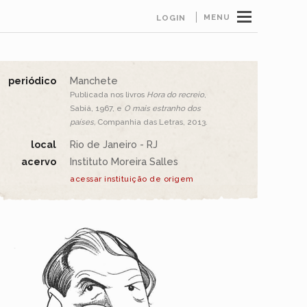
MENU
LOGIN
periódico
Manchete
Publicada nos livros
Hora do recreio
,
Sabiá, 1967, e
O mais estranho dos
países,
Companhia das Letras, 2013.
local
Rio de Janeiro - RJ
acervo
Instituto Moreira Salles
acessar instituição de origem