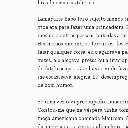
brasileirismo autêntico.
Lamartine Babo foi o sujeito menos t
vida era para fazer uma brincadeira.
mesmo e outras pessoas puxadas a tr
Em nossos encontros fortuitos, fosse
falar qualquer coisa, eu o agarrava pe
vezes, ele alegava pressa ou a improp
de fato) escapar. Que havia eu de fa
me escasseava: alegria. Eu, desemprega
de bom humor.
Só uma vez o vi preocupado. Lamart
Contou-me que na véspera tinha tom
moça americana chamada Maureen. A 
da americana, inventou ali na hora, 