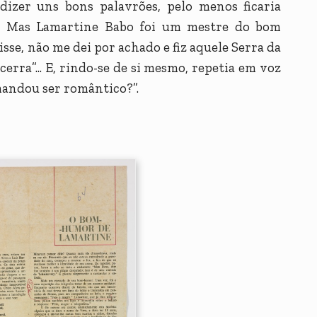
dizer uns bons palavrões, pelo menos ficaria
o. Mas Lamartine Babo foi um mestre do bom
sse, não me dei por achado e fiz aquele Serra da
rra”... E, rindo-se de si mesmo, repetia em voz
mandou ser romântico?”.