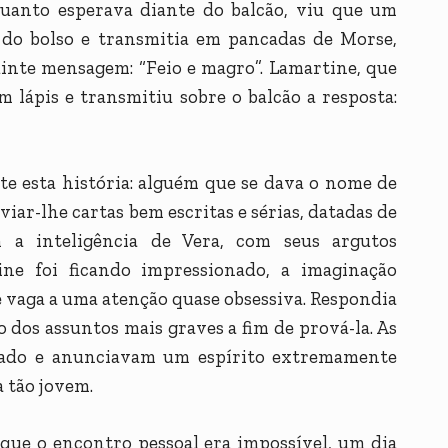
uanto esperava diante do balcão, viu que um
s do bolso e transmitia em pancadas de Morse,
inte mensagem: “Feio e magro”. Lamartine, que
m lápis e transmitiu sobre o balcão a resposta:
 esta história: alguém que se dava o nome de
nviar-lhe cartas bem escritas e sérias, datadas de
 a inteligência de Vera, com seus argutos
ne foi ficando impressionado, a imaginação
 vaga a uma atenção quase obsessiva. Respondia
o dos assuntos mais graves a fim de prová-la. As
hado e anunciavam um espírito extremamente
 tão jovem.
 que o encontro pessoal era impossível, um dia