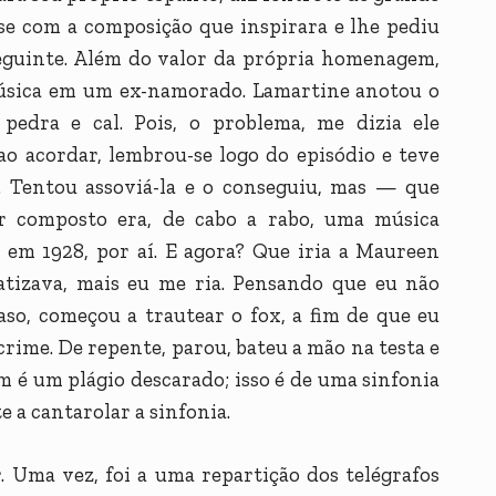
-se com a composição que inspirara e lhe pediu
seguinte. Além do valor da própria homenagem,
música em um ex-namorado. Lamartine anotou o
pedra e cal. Pois, o problema, me dizia ele
ao acordar, lembrou-se logo do episódio e teve
 Tentou assoviá-la e o conseguiu, mas — que
 composto era, de cabo a rabo, uma música
 em 1928, por aí. E agora? Que iria a Maureen
tizava, mais eu me ria. Pensando que eu não
so, começou a trautear o fox, a fim de que eu
crime. De repente, parou, bateu a mão na testa e
 é um plágio descarado; isso é de uma sinfonia
 a cantarolar a sinfonia.
Uma vez, foi a uma repartição dos telégrafos