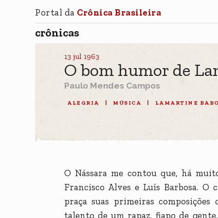
Portal da
Crônica Brasileira
crônicas
13 jul 1963
O bom humor de La
Paulo Mendes Campos
ALEGRIA
|
MÚSICA
|
LAMARTINE BAB
O Nássara me contou que, há muit
Francisco Alves e Luís Barbosa. O 
praça suas primeiras composições c
talento de um rapaz, fiapo de gente