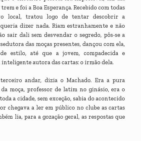
 trem e foi a Boa Esperança. Recebido com todas
o local, tratou logo de tentar descobrir a
queria dizer nada. Riam estranhamente e não
o sair dali sem desvendar o segredo, pôs-se a
sedutora das moças presentes, dançou com ela,
de estilo, até que a jovem, compadecida e
 inteligente autora das cartas: o irmão dela.
erceiro andar, dizia o Machado. Era a pura
 da moça, professor de latim no ginásio, era o
toda a cidade, sem exceção, sabia do acontecido
ssor chegava a ler em público no clube as cartas
ém lia, para a gozação geral, as respostas que