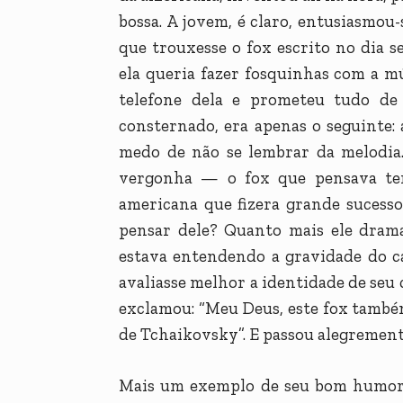
bossa. A jovem, é claro, entusiasmou
que trouxesse o fox escrito no dia 
ela queria fazer fosquinhas com a 
telefone dela e prometeu tudo de 
consternado, era apenas o seguinte: 
medo de não se lembrar da melodia.
vergonha — o fox que pensava ter
americana que fizera grande sucesso
pensar dele? Quanto mais ele drama
estava entendendo a gravidade do ca
avaliasse melhor a identidade de seu 
exclamou: “Meu Deus, este fox também
de Tchaikovsky”. E passou alegremente
Mais um exemplo de seu bom humor. 