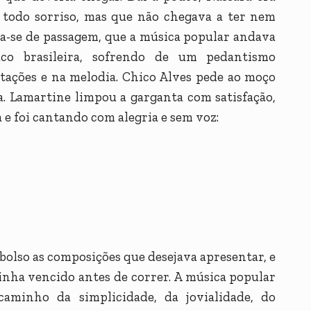
 todo sorriso, mas que não chegava a ter nem
a-se de passagem, que a música popular andava
uco brasileira, sofrendo de um pedantismo
etações e na melodia. Chico Alves pede ao moço
. Lamartine limpou a garganta com satisfação,
e foi cantando com alegria e sem voz:
bolso as composições que desejava apresentar, e
inha vencido antes de correr. A música popular
caminho da simplicidade, da jovialidade, do