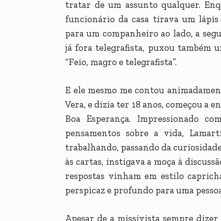
tratar de um assunto qualquer. Enq
funcionário da casa tirava um lápi
para um companheiro ao lado, a segu
já fora telegrafista, puxou também u
“Feio, magro e telegrafista”.
E ele mesmo me contou animadamente
Vera, e dizia ter 18 anos, começou a e
Boa Esperança. Impressionado com
pensamentos sobre a vida, Lamarti
trabalhando, passando da curiosidade
às cartas, instigava a moça à discussã
respostas vinham em estilo capric
perspicaz e profundo para uma pessoa
Apesar de a missivista sempre dizer