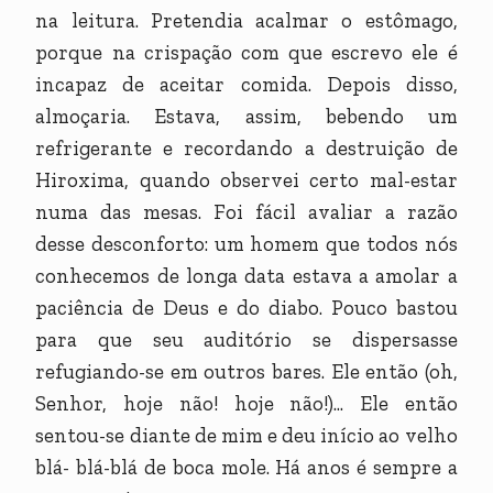
na leitura. Pretendia acalmar o estômago,
porque na crispação com que escrevo ele é
incapaz de aceitar comida. Depois disso,
almoçaria. Estava, assim, bebendo um
refrigerante e recordando a destruição de
Hiroxima, quando observei certo mal-estar
numa das mesas. Foi fácil avaliar a razão
desse desconforto: um homem que todos nós
conhecemos de longa data estava a amolar a
paciência de Deus e do diabo. Pouco bastou
para que seu auditório se dispersasse
refugiando-se em outros bares. Ele então (oh,
Senhor, hoje não! hoje não!)... Ele então
sentou-se diante de mim e deu início ao velho
blá- blá-blá de boca mole. Há anos é sempre a