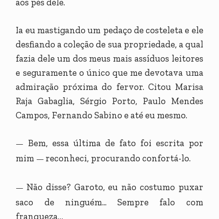
aos pés dele.
Ia eu mastigando um pedaço de costeleta e ele
desfiando a coleção de sua propriedade, a qual
fazia dele um dos meus mais assíduos leitores
e seguramente o único que me devotava uma
admiração próxima do fervor. Citou Marisa
Raja Gabaglia, Sérgio Porto, Paulo Mendes
Campos, Fernando Sabino e até eu mesmo.
Bem, essa última de fato foi escrita por
—
mim
reconheci, procurando confortá-lo.
—
Não disse? Garoto, eu não costumo puxar
—
saco de ninguém... Sempre falo com
franqueza…