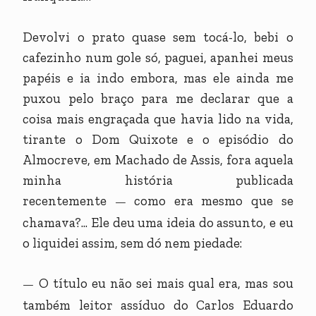
Devolvi o prato quase sem tocá-lo, bebi o
cafezinho num gole só, paguei, apanhei meus
papéis e ia indo embora, mas ele ainda me
puxou pelo braço para me declarar que a
coisa mais engraçada que havia lido na vida,
tirante o Dom Quixote e o episódio do
Almocreve, em Machado de Assis, fora aquela
minha história publicada
recentemente
como era mesmo que se
—
chamava?... Ele deu uma ideia do assunto, e eu
o liquidei assim, sem dó nem piedade:
O título eu não sei mais qual era, mas sou
—
também leitor assíduo do Carlos Eduardo