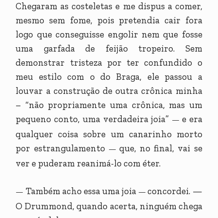
Chegaram as costeletas e me dispus a comer,
mesmo sem fome, pois pretendia cair fora
logo que conseguisse engolir nem que fosse
uma garfada de feijão tropeiro. Sem
demonstrar tristeza por ter confundido o
meu estilo com o do Braga, ele passou a
louvar a construção de outra crônica minha
– “não propriamente uma crônica, mas um
pequeno conto, uma verdadeira joia”
e era
—
qualquer coisa sobre um canarinho morto
por estrangulamento
que, no final, vai se
—
ver e puderam reanimá-lo com éter.
Também acho essa uma joia
concordei. —
—
—
O Drummond, quando acerta, ninguém chega