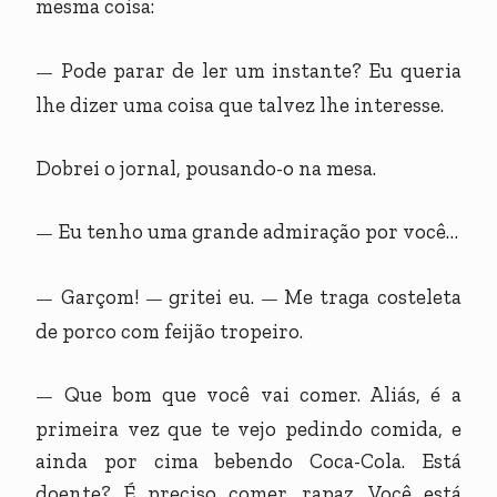
mesma coisa:
Pode parar de ler um instante? Eu queria
—
lhe dizer uma coisa que talvez lhe interesse.
Dobrei o jornal, pousando-o na mesa.
Eu tenho uma grande admiração por você…
—
Garçom!
gritei eu.
Me traga costeleta
—
—
—
de porco com feijão tropeiro.
Que bom que você vai comer. Aliás, é a
—
primeira vez que te vejo pedindo comida, e
ainda por cima bebendo Coca-Cola. Está
doente? É preciso comer, rapaz. Você está