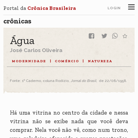
Portal da
Crônica Brasileira
LOGIN
crônicas
Água
José Carlos Oliveira
MODERNIDADE
|
COMÉRCIO
|
NATUREZA
Fonte: 1º Caderno, coluna Rodízio,
Jornal do Brasil
, de 22/08/1958.
Há uma vitrina no centro da cidade e nessa
vitrina não se exibe nada que você deva
comprar. Nela você não vê, como num trono,