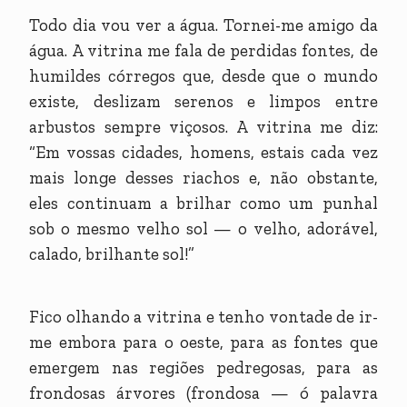
Todo dia vou ver a água. Tornei-me amigo da
água. A vitrina me fala de perdidas fontes, de
humildes córregos que, desde que o mundo
existe, deslizam serenos e limpos entre
arbustos sempre viçosos. A vitrina me diz:
“Em vossas cidades, homens, estais cada vez
mais longe desses riachos e, não obstante,
eles continuam a brilhar como um punhal
sob o mesmo velho sol — o velho, adorável,
calado, brilhante sol!”
Fico olhando a vitrina e tenho vontade de ir-
me embora para o oeste, para as fontes que
emergem nas regiões pedregosas, para as
frondosas árvores (frondosa — ó palavra