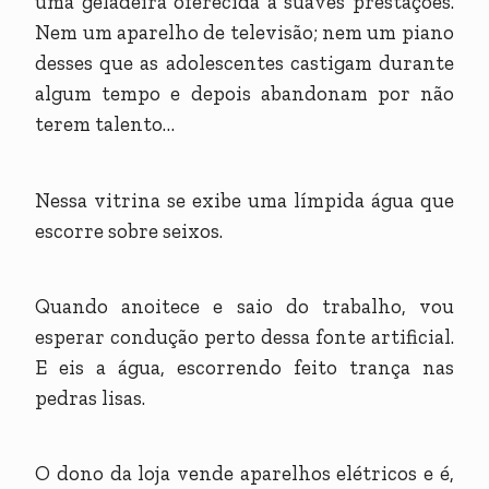
uma geladeira oferecida a suaves prestações.
Nem um aparelho de televisão; nem um piano
desses que as adolescentes castigam durante
algum tempo e depois abandonam por não
terem talento…
Nessa vitrina se exibe uma límpida água que
escorre sobre seixos.
Quando anoitece e saio do trabalho, vou
esperar condução perto dessa fonte artificial.
E eis a água, escorrendo feito trança nas
pedras lisas.
O dono da loja vende aparelhos elétricos e é,