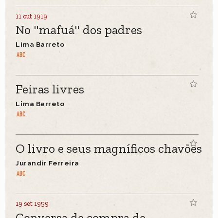
11 out 1919
No "mafuá" dos padres
Lima Barreto
Feiras livres
Lima Barreto
O livro e seus magníficos chavões
Jurandir Ferreira
19 set 1959
Conversa de compra de