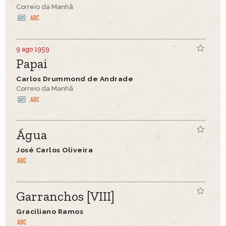
Correio da Manhã
9 ago 1959
Papai
Carlos Drummond de Andrade
Correio da Manhã
Água
José Carlos Oliveira
Garranchos [VIII]
Graciliano Ramos