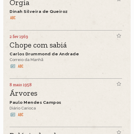
Orgia
Dinah Silveira de Queiroz
2 fev 1969
Chope com sabiá
Carlos Drummond de Andrade
Correio da Manhã
8 maio 1958
Árvores
Paulo Mendes Campos
Diário Carioca