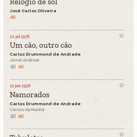
Relógio de sol
José Carlos Oliveira
01 jul 1976
Um cão, outro cão
Carlos Drummond de Andrade
Jornal do Brasil
12 jun 1958
Namorados
Carlos Drummond de Andrade
Correio da Manhã