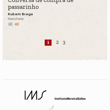
passarinho
Rubem Braga
Manchete
1
2
3