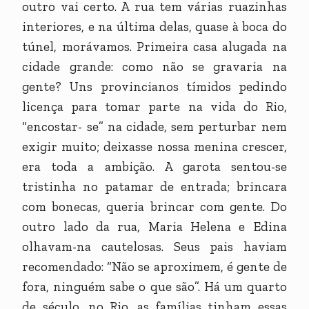
outro vai certo. A rua tem várias ruazinhas
interiores, e na última delas, quase à boca do
túnel, morávamos. Primeira casa alugada na
cidade grande: como não se gravaria na
gente? Uns provincianos tímidos pedindo
licença para tomar parte na vida do Rio,
“encostar- se” na cidade, sem perturbar nem
exigir muito; deixasse nossa menina crescer,
era toda a ambição. A garota sentou-se
tristinha no patamar de entrada; brincara
com bonecas, queria brincar com gente. Do
outro lado da rua, Maria Helena e Edina
olhavam-na cautelosas. Seus pais haviam
recomendado: “Não se aproximem, é gente de
fora, ninguém sabe o que são”. Há um quarto
de século, no Rio, as famílias tinham essas