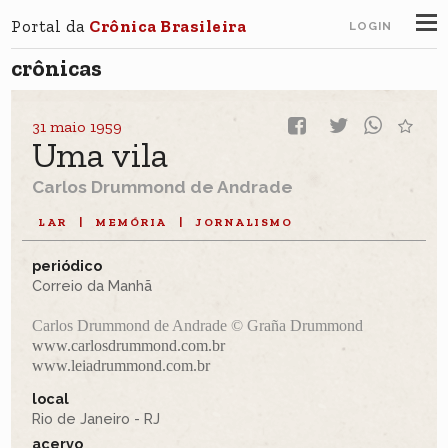
Portal da
Crônica Brasileira
LOGIN
crônicas
31 maio 1959
Uma vila
Carlos Drummond de Andrade
LAR
|
MEMÓRIA
|
JORNALISMO
periódico
Correio da Manhã
Carlos Drummond de Andrade © Graña Drummond
www.carlosdrummond.com.br
www.leiadrummond.com.br
local
Rio de Janeiro - RJ
acervo