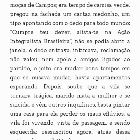
moças de Campos; era tempo de camisa verde,
pregou na fachada um cartaz medonho, um
tipo apontando com o dedo para todo mundo:
“Cumpre teu dever, alista-te na Ação
Integralista Brasileira”, não se podia abrir a
janela, o dedo entrava, intimava, reclamação
não valeu, nem apelo a amigos ligados ao
partido, o jeito era mudar: bons tempos em
que se ousava mudar, havia apartamentos
esperando. Depois, soube que a vila se
tornara trágica, marido mata a mulher e se
suicida, e vêm outros inquilinos, basta pintar
uma casa para ela perder os maus eflúvios, a
vila foi vivendo, vista de passagem, e sendo
esquecida: ressuscitou agora, atrás dessa