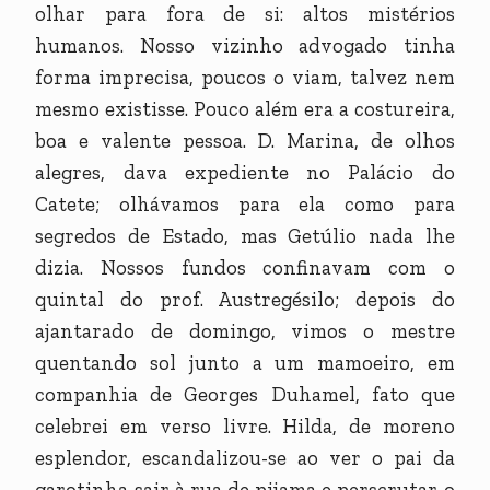
olhar para fora de si: altos mistérios
humanos. Nosso vizinho advogado tinha
forma imprecisa, poucos o viam, talvez nem
mesmo existisse. Pouco além era a costureira,
boa e valente pessoa. D. Marina, de olhos
alegres, dava expediente no Palácio do
Catete; olhávamos para ela como para
segredos de Estado, mas Getúlio nada lhe
dizia. Nossos fundos confinavam com o
quintal do prof. Austregésilo; depois do
ajantarado de domingo, vimos o mestre
quentando sol junto a um mamoeiro, em
companhia de Georges Duhamel, fato que
celebrei em verso livre. Hilda, de moreno
esplendor, escandalizou-se ao ver o pai da
garotinha sair à rua de pijama e perscrutar o