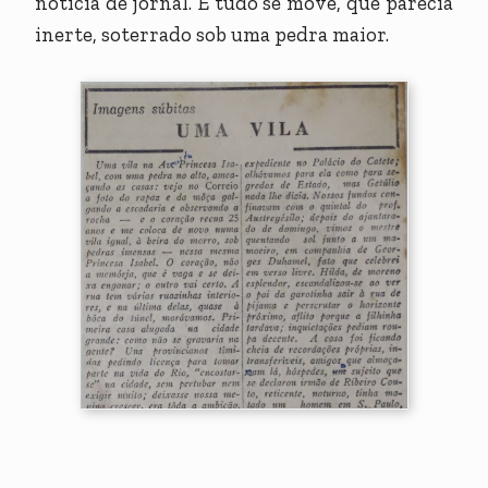
notícia de jornal. E tudo se move, que parecia
inerte, soterrado sob uma pedra maior.