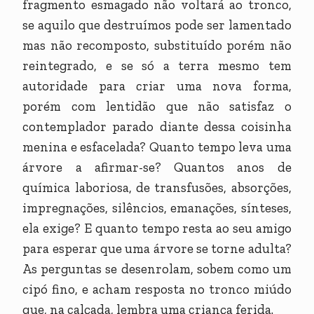
fragmento esmagado não voltará ao tronco,
se aquilo que destruímos pode ser lamentado
mas não recomposto, substituído porém não
reintegrado, e se só a terra mesmo tem
autoridade para criar uma nova forma,
porém com lentidão que não satisfaz o
contemplador parado diante dessa coisinha
menina e esfacelada? Quanto tempo leva uma
árvore a afirmar-se? Quantos anos de
química laboriosa, de transfusões, absorções,
impregnações, silêncios, emanações, sínteses,
ela exige? E quanto tempo resta ao seu amigo
para esperar que uma árvore se torne adulta?
As perguntas se desenrolam, sobem como um
cipó fino, e acham resposta no tronco miúdo
que, na calçada, lembra uma criança ferida.