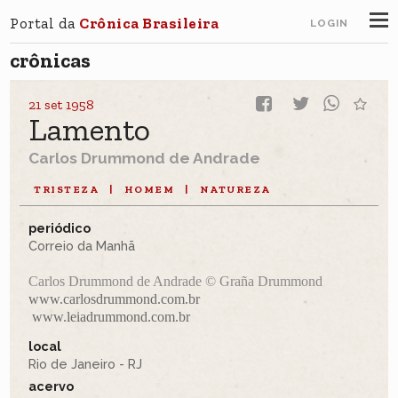
Portal da
Crônica Brasileira
LOGIN
crônicas
21 set 1958
Lamento
Carlos Drummond de Andrade
TRISTEZA
|
HOMEM
|
NATUREZA
periódico
Correio da Manhã
Carlos Drummond de Andrade © Graña Drummond
www.carlosdrummond.com.br
www.leiadrummond.com.br
local
Rio de Janeiro - RJ
acervo