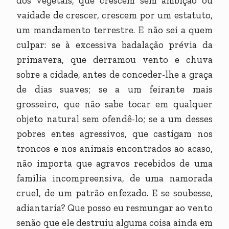
dos vegetais, que crescem sem ambição ou
vaidade de crescer, crescem por um estatuto,
um mandamento terrestre. E não sei a quem
culpar: se à excessiva badalação prévia da
primavera, que derramou vento e chuva
sobre a cidade, antes de conceder-lhe a graça
de dias suaves; se a um feirante mais
grosseiro, que não sabe tocar em qualquer
objeto natural sem ofendê-lo; se a um desses
pobres entes agressivos, que castigam nos
troncos e nos animais encontrados ao acaso,
não importa que agravos recebidos de uma
família incompreensiva, de uma namorada
cruel, de um patrão enfezado. E se soubesse,
adiantaria? Que posso eu resmungar ao vento
senão que ele destruiu alguma coisa ainda em