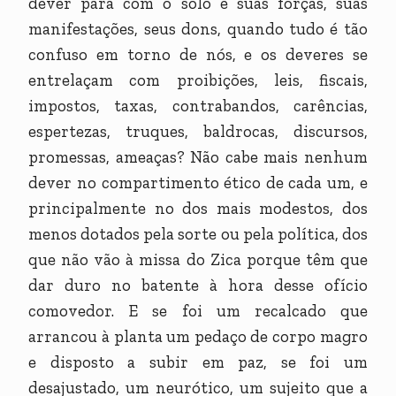
dever para com o solo e suas forças, suas
manifestações, seus dons, quando tudo é tão
confuso em torno de nós, e os deveres se
entrelaçam com proibições, leis, fiscais,
impostos, taxas, contrabandos, carências,
espertezas, truques, baldrocas, discursos,
promessas, ameaças? Não cabe mais nenhum
dever no compartimento ético de cada um, e
principalmente no dos mais modestos, dos
menos dotados pela sorte ou pela política, dos
que não vão à missa do Zica porque têm que
dar duro no batente à hora desse ofício
comovedor. E se foi um recalcado que
arrancou à planta um pedaço de corpo magro
e disposto a subir em paz, se foi um
desajustado, um neurótico, um sujeito que a