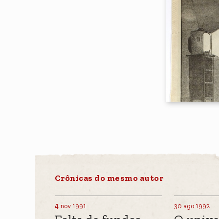
Crônicas do mesmo autor
4 nov 1991
30 ago 1992