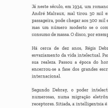
Já neste século, em 1934, um roman
André Malraux, mal tirou 30 mil e
passageira, pode chegar aos 300 mil
mas um número modesto se o comp
consumo de massa. O disco, por exemp
Há cerca de dez anos, Régis Deb
esvaziamento da vida intelectual. Pa
sua realeza. Passou a época do ho
encerrou-se a fase dos grandes esc
internacional.
Segundo Debray, o poder intelec
numerosas, numa migração eletrô
receptores. Sitiada, a intelligentsia 