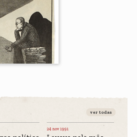
ver todas
24 nov 1991