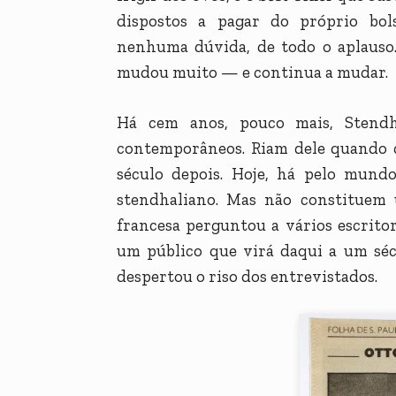
dispostos a pagar do próprio bol
nenhuma dúvida, de todo o aplauso.
mudou muito — e continua a mudar.
Há cem anos, pouco mais, Stendh
contemporâneos. Riam dele quando d
século depois. Hoje, há pelo mund
stendhaliano. Mas não constituem
francesa perguntou a vários escrito
um público que virá daqui a um séc
despertou o riso dos entrevistados.