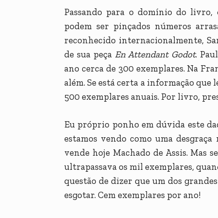
Passando para o domínio do livro, 
podem ser pinçados números arrasa
reconhecido internacionalmente, S
de sua peça
En Attendant Godot
. Pau
ano cerca de 300 exemplares. Na Fr
além. Se está certa a informação que 
500 exemplares anuais. Por livro, pr
Eu próprio ponho em dúvida este dad
estamos vendo como uma desgraça n
vende hoje Machado de Assis. Mas s
ultrapassava os mil exemplares, quan
questão de dizer que um dos grande
esgotar. Cem exemplares por ano!