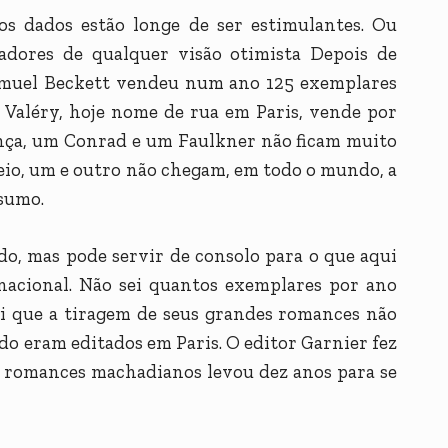
os dados estão longe de ser estimulantes. Ou
dores de qualquer visão otimista Depois de
amuel Beckett vendeu num ano 125 exemplares
l Valéry, hoje nome de rua em Paris, vende por
ança, um Conrad e um Faulkner não ficam muito
leio, um e outro não chegam, em todo o mundo, a
esumo.
o, mas pode servir de consolo para o que aqui
acional. Não sei quantos exemplares por ano
ei que a tiragem de seus grandes romances não
do eram editados em Paris. O editor Garnier fez
s romances machadianos levou dez anos para se