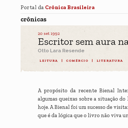
Portal da
Crônica Brasileira
crônicas
20 set 1992
Escritor sem aura na
Otto Lara Resende
LEITURA
|
COMÉRCIO
|
LITERATURA
A propósito da recente Bienal Inte
algumas queixas sobre a situação do 
hoje. A Bienal foi um sucesso de visit
que é da lógica que o livro não viva 