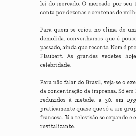
lei do mercado. O mercado por seu 
conta por dezenas e centenas de mil
Para quem se criou no clima de uma
demolida, convenhamos que é pouc
passado, ainda que recente. Nem é pre
Flaubert. As grandes vedetes hoj
celebridade.
Para não falar do Brasil, veja-se o e
da concentração da imprensa. Só em P
reduzidos à metade, a 30, em 19
praticamente quase que só a um grup
francesa. Já a televisão se expande 
revitalizante.