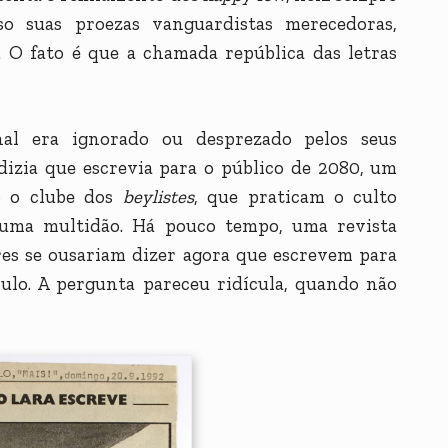
so suas proezas vanguardistas merecedoras,
 O fato é que a chamada república das letras
al era ignorado ou desprezado pelos seus
izia que escrevia para o público de 2080, um
o o clube dos
beylistes
, que praticam o culto
 uma multidão. Há pouco tempo, uma revista
res se ousariam dizer agora que escrevem para
ulo. A pergunta pareceu ridícula, quando não