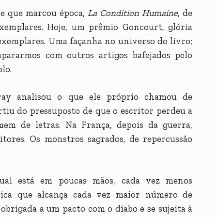
ce que marcou época,
La Condition Humaine
, de
xemplares. Hoje, um prêmio Goncourt, glória
 exemplares. Uma façanha no universo do livro;
ararmos com outros artigos bafejados pelo
lo.
ray analisou o que ele próprio chamou de
rtiu do pressuposto de que o escritor perdeu a
mem de letras. Na França, depois da guerra,
ritores. Os monstros sagrados, de repercussão
tual está em poucas mãos, cada vez menos
nica que alcança cada vez maior número de
é obrigada a um pacto com o diabo e se sujeita à