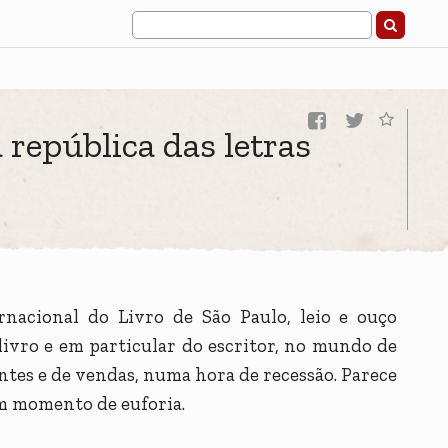
 república das letras
rnacional do Livro de São Paulo, leio e ouço
livro e em particular do escritor, no mundo de
antes e de vendas, numa hora de recessão. Parece
um momento de euforia.