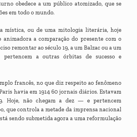
turno obedece a um público atomizado, que se
hões em todo o mundo.
 mística, ou de uma mitologia literária, hoje
o animadora a comparação do presente com o
ciso remontar ao século 19, a um Balzac ou a um
e pertencem a outras órbitas de sucesso e
xemplo francês, no que diz respeito ao fenômeno
aris havia em 1914 60 jornais diários. Estavam
39. Hoje, não chegam a dez — e pertencem
o, que controla a metade da imprensa nacional
e está sendo submetida agora a uma reformulação