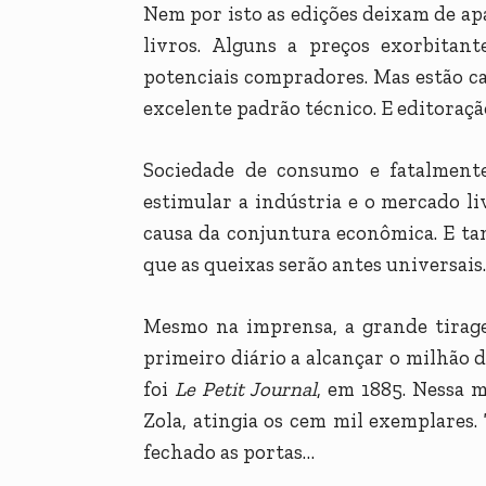
Nem por isto as edições deixam de ap
livros. Alguns a preços exorbitant
potenciais compradores. Mas estão ca
excelente padrão técnico. E editoraç
Sociedade de consumo e fatalmente
estimular a indústria e o mercado liv
causa da conjuntura econômica. E ta
que as queixas serão antes universa
Mesmo na imprensa, a grande tirage
primeiro diário a alcançar o milhão
foi
Le Petit Journal
, em 1885. Nessa 
Zola, atingia os cem mil exemplares.
fechado as portas…