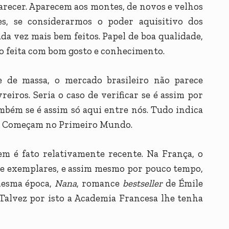
arecer. Aparecem aos montes, de novos e velhos
es, se considerarmos o poder aquisitivo dos
da vez mais bem feitos. Papel de boa qualidade,
ão feita com bom gosto e conhecimento.
 de massa, o mercado brasileiro não parece
reiros. Seria o caso de verificar se é assim por
mbém se é assim só aqui entre nós. Tudo indica
is. Começam no Primeiro Mundo.
m é fato relativamente recente. Na França, o
 de exemplares, e assim mesmo por pouco tempo,
mesma época,
Nana
, romance
bestseller
de Émile
 Talvez por isto a Academia Francesa lhe tenha