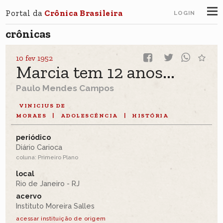
Portal da
Crônica Brasileira
LOGIN
crônicas
10 fev 1952
Marcia tem 12 anos...
Paulo Mendes Campos
VINICIUS DE
MORAES
|
ADOLESCÊNCIA
|
HISTÓRIA
periódico
Diário Carioca
coluna: Primeiro Plano
local
Rio de Janeiro - RJ
acervo
Instituto Moreira Salles
acessar instituição de origem