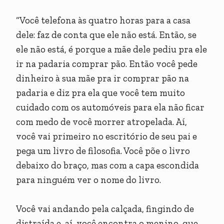
“Você telefona às quatro horas para a casa
dele: faz de conta que ele não está. Então, se
ele não está, é porque a mãe dele pediu pra ele
ir na padaria comprar pão. Então você pede
dinheiro à sua mãe pra ir comprar pão na
padaria e diz pra ela que você tem muito
cuidado com os automóveis para ela não ficar
com medo de você morrer atropelada. Aí,
você vai primeiro no escritório de seu pai e
pega um livro de filosofia. Você põe o livro
debaixo do braço, mas com a capa escondida
para ninguém ver o nome do livro.
Você vai andando pela calçada, fingindo de
distraída e, aí, você encontra o menino, que