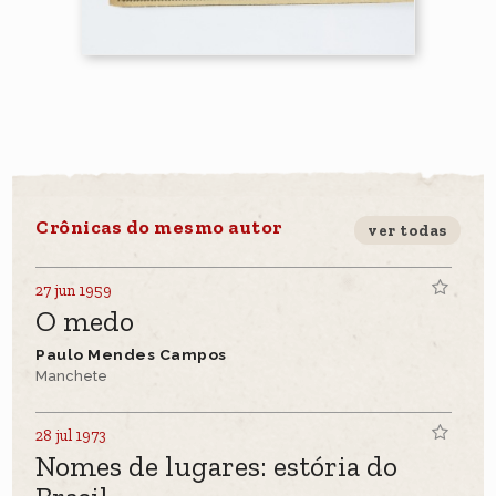
Crônicas do mesmo autor
ver todas
27 jun 1959
O medo
Paulo Mendes Campos
Manchete
28 jul 1973
Nomes de lugares: estória do