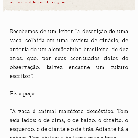
acessar instituição de origem
Recebemos de um leitor “a descrição de uma
vaca, colhida em uma revista de ginásio, de
autoria de um alemãozinho-brasileiro, de dez
anos, que, por seus acentuados dotes de
observação, talvez encarne um futuro
escritor”.
Eis a peça:
“A vaca é animal mamífero doméstico. Tem
seis lados: o de cima, o de baixo, o direito, o
esquerdo, o de diante e o de trás. Adiante há a
cabeça. Tem chifres e há lugar para a boca.