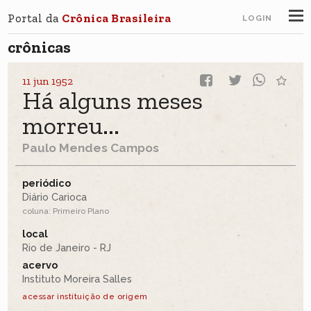
Portal da
Crônica Brasileira
LOGIN
crônicas
11 jun 1952
Há alguns meses
morreu...
Paulo Mendes Campos
periódico
Diário Carioca
coluna: Primeiro Plano
local
Rio de Janeiro - RJ
acervo
Instituto Moreira Salles
acessar instituição de origem