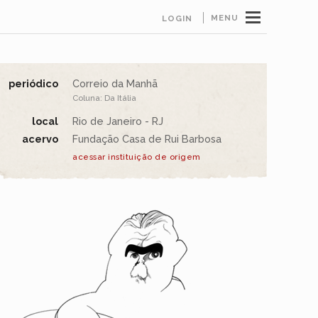
MENU
LOGIN
periódico
Correio da Manhã
Coluna: Da Itália
local
Rio de Janeiro - RJ
acervo
Fundação Casa de Rui Barbosa
acessar instituição de origem