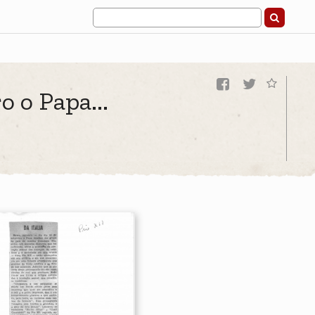
o o Papa...