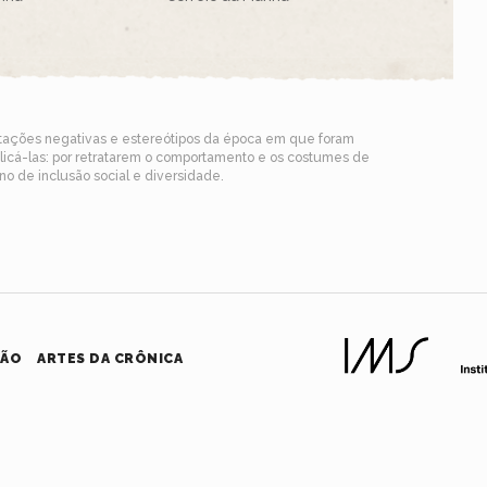
ntações negativas e estereótipos da época em que foram
blicá-las: por retratarem o comportamento e os costumes de
o de inclusão social e diversidade.
HÃO
ARTES DA CRÔNICA