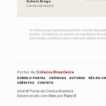
Rubem Braga
Correio da Manhã
As crônicas aqui reproduzidas podem veicular represe
escritas. Acreditamos, no entanto, na importância de pu
outro tempo, contribuem para o relevante debate em torn
Portal da
Crônica Brasileira
SOBRE O PORTAL
CRÔNICAS
AUTORES
RÉS DO C
CRÉDITOS
CONTATO
2018 © Portal da Crônica Brasileira
Desenvolvido com
Shiro
por
Plano B