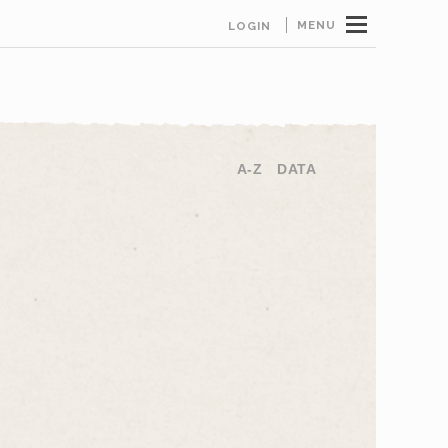
MENU
LOGIN
A-Z
DATA