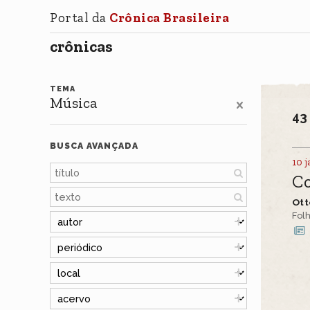
Portal da
Crônica Brasileira
crônicas
TEMA
Música
4
BUSCA AVANÇADA
10 j
Co
Ott
Folh