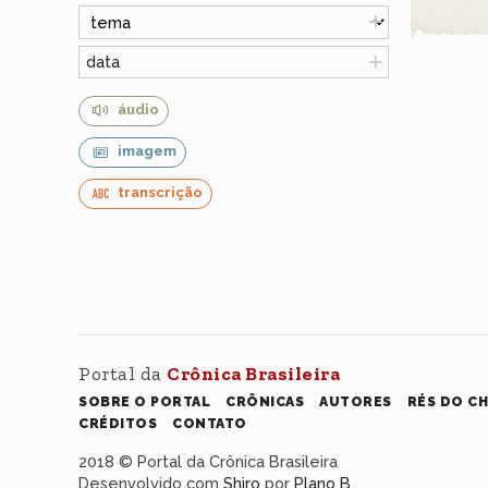
data
áudio
imagem
transcrição
Portal da
Crônica Brasileira
SOBRE O PORTAL
CRÔNICAS
AUTORES
RÉS DO C
CRÉDITOS
CONTATO
2018 © Portal da Crônica Brasileira
Desenvolvido com
Shiro
por
Plano B