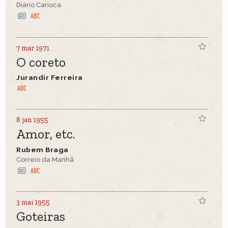
Diário Carioca
7 mar 1971
O coreto
Jurandir Ferreira
8 jan 1955
Amor, etc.
Rubem Braga
Correio da Manhã
3 mai 1955
Goteiras