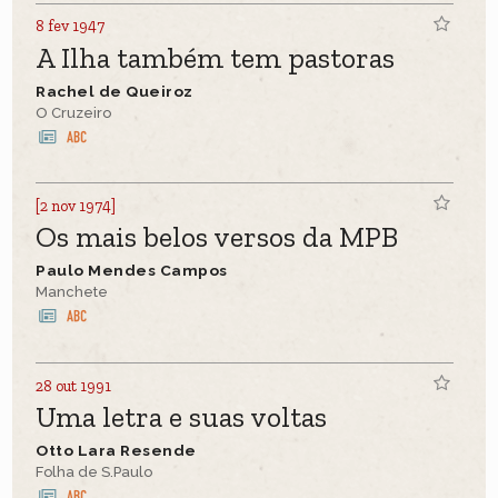
8 fev 1947
A Ilha também tem pastoras
Rachel de Queiroz
O Cruzeiro
[2 nov 1974]
Os mais belos versos da MPB
Paulo Mendes Campos
Manchete
28 out 1991
Uma letra e suas voltas
Otto Lara Resende
Folha de S.Paulo