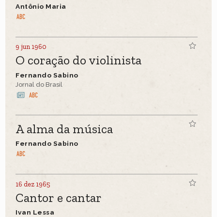
Antônio Maria
9 jun 1960
O coração do violinista
Fernando Sabino
Jornal do Brasil
A alma da música
Fernando Sabino
16 dez 1965
Cantor e cantar
Ivan Lessa