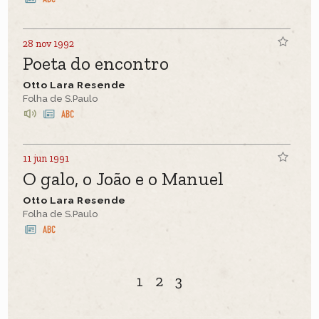
28 nov 1992
Poeta do encontro
Otto Lara Resende
Folha de S.Paulo
11 jun 1991
O galo, o João e o Manuel
Otto Lara Resende
Folha de S.Paulo
1
2
3