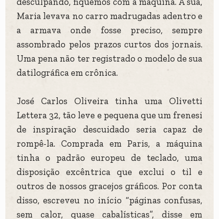
desculpando, fiquemos com a máquina. A sua,
Maria levava no carro madrugadas adentro e
a armava onde fosse preciso, sempre
assombrado pelos prazos curtos dos jornais.
Uma pena não ter registrado o modelo de sua
datilográfica em crônica.
José Carlos Oliveira tinha uma Olivetti
Lettera 32, tão leve e pequena que um frenesi
de inspiração descuidado seria capaz de
rompê-la. Comprada em Paris, a máquina
tinha o padrão europeu de teclado, uma
disposição excêntrica que exclui o til e
outros de nossos gracejos gráficos. Por conta
disso, escreveu no início “páginas confusas,
sem calor, quase cabalísticas”, disse em