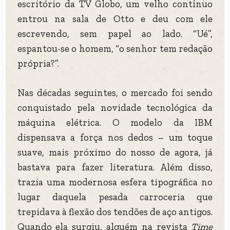
escritório da TV Globo, um velho contínuo
entrou na sala de Otto e deu com ele
escrevendo, sem papel ao lado. “Ué”,
espantou-se o homem, “o senhor tem redação
própria?”.
Nas décadas seguintes, o mercado foi sendo
conquistado pela novidade tecnológica da
máquina elétrica. O modelo da IBM
dispensava a força nos dedos – um toque
suave, mais próximo do nosso de agora, já
bastava para fazer literatura. Além disso,
trazia uma modernosa esfera tipográfica no
lugar daquela pesada carroceria que
trepidava à flexão dos tendões de aço antigos.
Quando ela surgiu, alguém na revista
Time