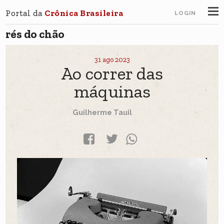
Portal da
Crônica Brasileira
LOGIN
rés do chão
31 ago 2023
Ao correr das
máquinas
Guilherme Tauil