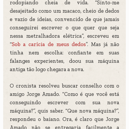
rodopiando cheia de vida. “Sinto-me
desajeitado como um macaco, cheio de dedos
e vazio de ideias, convencido de que jamais
conseguirei escrever o que quer que seja
nessa metralhadora elétrica”, escreveu em
“
Sob a carícia de meus dedos
”. Mas já não
tinha nem escolha: confiante em suas
falanges experientes, doou sua máquina
antiga tão logo chegara a nova.
O cronista resolveu buscar conselho com o
amigo Jorge Amado. “Como é que você está
conseguindo escrever com sua nova
máquina?”, quis saber. “Que nova máquina?”,
respondeu o baiano. Ora, é claro que Jorge
Amado não se entregaria facilmente a