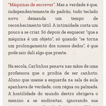
“
Máquinas de escrever
”. Mas a verdade é que,
independentemente do padrão, todo teclado
novo demanda um tempo de
reconhecimento tátil. A intimidade custa um
pouco a se criar. Só depois de esquecer “que a
máquina é um objeto”, só quando “se torna
um prolongamento dos nossos dedos”, é que
pode sair dali algo que preste.
Na escola, Carlinhos penava nas mãos de uma
professora que o proibia de ser canhoto.
Aluno que usasse a esquerda na sala de aula
apanhava de verdade, com régua ou palmada.
A hostilidade do mundo destro obrigava o
menino a se endireitar, ignorando sua