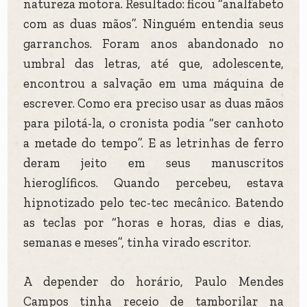
natureza motora. Resultado: ficou “analfabeto
com as duas mãos”. Ninguém entendia seus
garranchos. Foram anos abandonado no
umbral das letras, até que, adolescente,
encontrou a salvação em uma máquina de
escrever. Como era preciso usar as duas mãos
para pilotá-la, o cronista podia “ser canhoto
a metade do tempo”. E as letrinhas de ferro
deram jeito em seus manuscritos
hieroglíficos. Quando percebeu, estava
hipnotizado pelo tec-tec mecânico. Batendo
as teclas por “horas e horas, dias e dias,
semanas e meses”, tinha virado escritor.
A depender do horário, Paulo Mendes
Campos tinha receio de tamborilar na