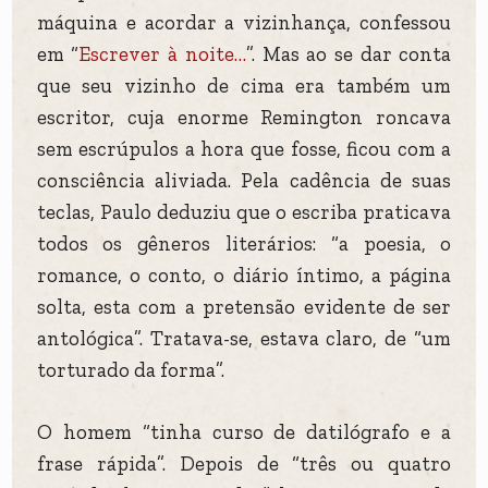
máquina e acordar a vizinhança, confessou
em “
Escrever à noite…
”. Mas ao se dar conta
que seu vizinho de cima era também um
escritor, cuja enorme Remington roncava
sem escrúpulos a hora que fosse, ficou com a
consciência aliviada. Pela cadência de suas
teclas, Paulo deduziu que o escriba praticava
todos os gêneros literários: “a poesia, o
romance, o conto, o diário íntimo, a página
solta, esta com a pretensão evidente de ser
antológica”. Tratava-se, estava claro, de “um
torturado da forma”.
O homem “tinha curso de datilógrafo e a
frase rápida”. Depois de “três ou quatro