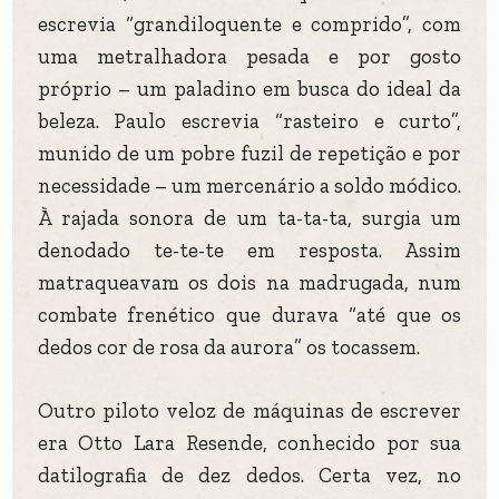
escrevia “grandiloquente e comprido”, com
uma metralhadora pesada e por gosto
próprio – um paladino em busca do ideal da
beleza. Paulo escrevia “rasteiro e curto”,
munido de um pobre fuzil de repetição e por
necessidade – um mercenário a soldo módico.
À rajada sonora de um ta-ta-ta, surgia um
denodado te-te-te em resposta. Assim
matraqueavam os dois na madrugada, num
combate frenético que durava “até que os
dedos cor de rosa da aurora” os tocassem.
Outro piloto veloz de máquinas de escrever
era Otto Lara Resende, conhecido por sua
datilografia de dez dedos. Certa vez, no