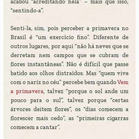
acabou “acreditando nela” – mais que isso,
“sentindo-a”.
Senti-la, sim, pois perceber a primavera no
Brasil é “um exercício fino”. Diferente de
outros lugares, por aqui “não há neves que se
derretam nem campos que se cubram de
flores instantâneas”. Não é difícil que passe
batido aos olhos distraídos. Mas “quem vive
com o nariz no céu” percebe bem quando
Vem
a primavera
, talvez “porque o sol ande um
pouco para o sul”, talvez porque “certas
árvores deitem flores”, os “dias comecem a
florescer mais cedo”, as “primeiras cigarras
comecem a cantar”.