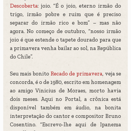
Descoberta
: joio. “É o joio, eterno irmão do
trigo, irmão pobre e ruim que é preciso
separar do irmão rico e bom” – mas não
agora. No começo de outubro, “nosso irmão
joio é que estende o tapete dourado para que
a primavera venha bailar ao sol, na República
do Chile”.
Seu mais bonito
Recado de primavera
, veja se
concorda, é o de 1980, escrito em homenagem
ao amigo Vinicius de Moraes, morto havia
dois meses. Aqui no Portal, a crônica está
disponível também em áudio, na bonita
interpretação do cantor e compositor Bruno
Cosentino. “Escrevo-lhe aqui de Ipanema