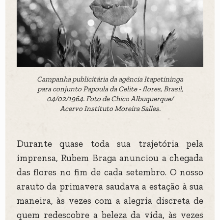
Campanha publicitária da agência Itapetininga
para conjunto Papoula da Celite - flores, Brasil,
04/02/1964. Foto de Chico Albuquerque/
Acervo Instituto Moreira Salles.
Durante quase toda sua trajetória pela
imprensa, Rubem Braga anunciou a chegada
das flores no fim de cada setembro. O nosso
arauto da primavera saudava a estação à sua
maneira, às vezes com a alegria discreta de
quem redescobre a beleza da vida, às vezes