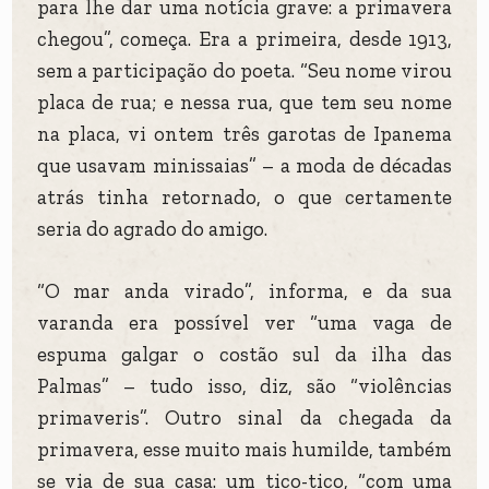
para lhe dar uma notícia grave: a primavera
chegou”, começa. Era a primeira, desde 1913,
sem a participação do poeta. “Seu nome virou
placa de rua; e nessa rua, que tem seu nome
na placa, vi ontem três garotas de Ipanema
que usavam minissaias” – a moda de décadas
atrás tinha retornado, o que certamente
seria do agrado do amigo.
“O mar anda virado”, informa, e da sua
varanda era possível ver “uma vaga de
espuma galgar o costão sul da ilha das
Palmas” – tudo isso, diz, são “violências
primaveris”. Outro sinal da chegada da
primavera, esse muito mais humilde, também
se via de sua casa: um tico-tico, “com uma