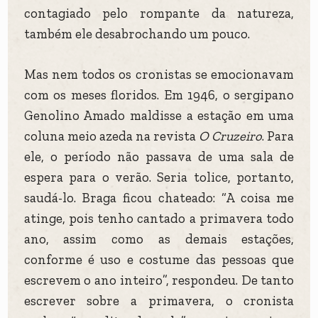
contagiado pelo rompante da natureza,
também ele desabrochando um pouco.
Mas nem todos os cronistas se emocionavam
com os meses floridos. Em 1946, o sergipano
Genolino Amado maldisse a estação em uma
coluna meio azeda na revista
O Cruzeiro
. Para
ele, o período não passava de uma sala de
espera para o verão. Seria tolice, portanto,
saudá-lo. Braga ficou chateado: “A coisa me
atinge, pois tenho cantado a primavera todo
ano, assim como as demais estações,
conforme é uso e costume das pessoas que
escrevem o ano inteiro”, respondeu. De tanto
escrever sobre a primavera, o cronista