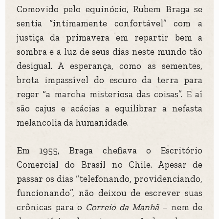
Comovido pelo equinócio, Rubem Braga se
sentia “intimamente confortável” com a
justiça da primavera em repartir bem a
sombra e a luz de seus dias neste mundo tão
desigual. A esperança, como as sementes,
brota impassível do escuro da terra para
reger “a marcha misteriosa das coisas”. E aí
são cajus e acácias a equilibrar a nefasta
melancolia da humanidade.
Em 1955, Braga chefiava o Escritório
Comercial do Brasil no Chile. Apesar de
passar os dias “telefonando, providenciando,
funcionando”, não deixou de escrever suas
crônicas para o
Correio da Manhã
– nem de