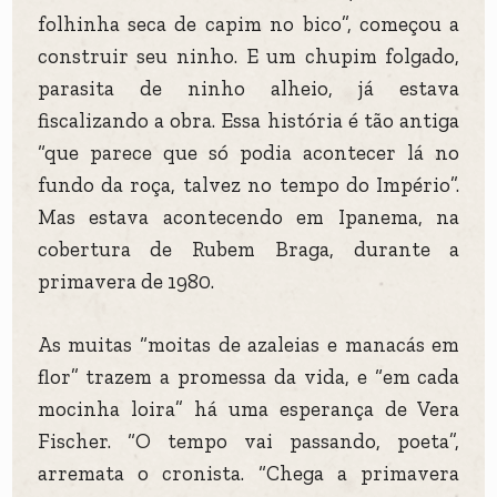
folhinha seca de capim no bico”, começou a
construir seu ninho. E um chupim folgado,
parasita de ninho alheio, já estava
fiscalizando a obra. Essa história é tão antiga
“que parece que só podia acontecer lá no
fundo da roça, talvez no tempo do Império”.
Mas estava acontecendo em Ipanema, na
cobertura de Rubem Braga, durante a
primavera de 1980.
As muitas “moitas de azaleias e manacás em
flor” trazem a promessa da vida, e “em cada
mocinha loira” há uma esperança de Vera
Fischer. “O tempo vai passando, poeta”,
arremata o cronista. “Chega a primavera