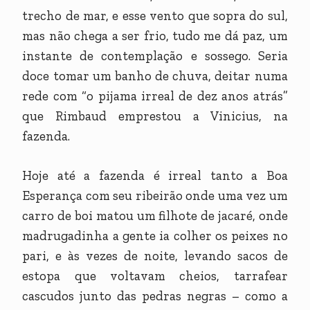
trecho de mar, e esse vento que sopra do sul,
mas não chega a ser frio, tudo me dá paz, um
instante de contemplação e sossego. Seria
doce tomar um banho de chuva, deitar numa
rede com “o pijama irreal de dez anos atrás”
que Rimbaud emprestou a Vinicius, na
fazenda.
Hoje até a fazenda é irreal tanto a Boa
Esperança com seu ribeirão onde uma vez um
carro de boi matou um filhote de jacaré, onde
madrugadinha a gente ia colher os peixes no
pari, e às vezes de noite, levando sacos de
estopa que voltavam cheios, tarrafear
cascudos junto das pedras negras – como a