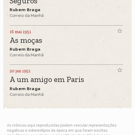
Seguros
Rubem Braga
Correio da Manhã
16 mai 1951
As moças
Rubem Braga
Correio da Manhã
20 jan 1951
A um amigo em Paris
Rubem Braga
Correio da Manhã
As crônicas aqui reproduzidas podem veicular representações
negativas e estereótipos da época em que foram escritas.