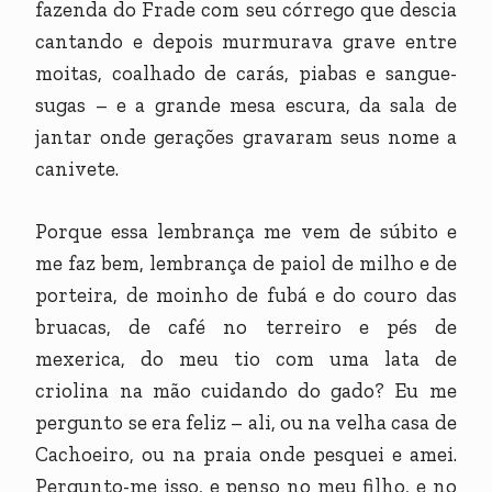
fazenda do Frade com seu córrego que descia
cantando e depois murmurava grave entre
moitas, coalhado de carás, piabas e sangue-
sugas – e a grande mesa escura, da sala de
jantar onde gerações gravaram seus nome a
canivete.
Porque essa lembrança me vem de súbito e
me faz bem, lembrança de paiol de milho e de
porteira, de moinho de fubá e do couro das
bruacas, de café no terreiro e pés de
mexerica, do meu tio com uma lata de
criolina na mão cuidando do gado? Eu me
pergunto se era feliz – ali, ou na velha casa de
Cachoeiro, ou na praia onde pesquei e amei.
Pergunto-me isso, e penso no meu filho, e no