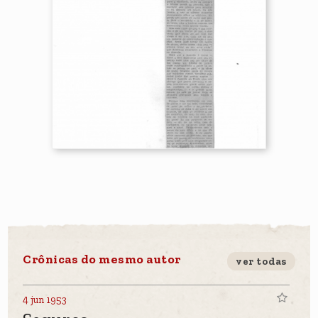
Crônicas do mesmo autor
ver todas
4 jun 1953