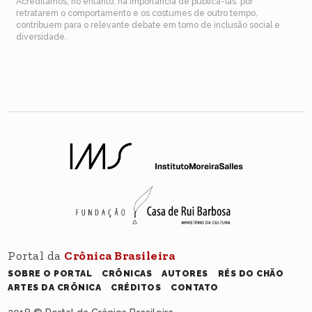
Acreditamos, no entanto, na importância de publicá-las: por
retratarem o comportamento e os costumes de outro tempo,
contribuem para o relevante debate em torno de inclusão social e
diversidade.
Portal da
Crônica Brasileira
SOBRE O PORTAL
CRÔNICAS
AUTORES
RÉS DO CHÃO
ARTES DA CRÔNICA
CRÉDITOS
CONTATO