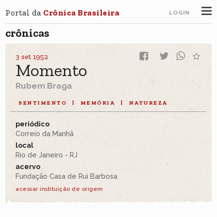
Portal da
Crônica Brasileira
LOGIN
crônicas
3 set 1952
Momento
Rubem Braga
SENTIMENTO
|
MEMÓRIA
|
NATUREZA
periódico
Correio da Manhã
local
Rio de Janeiro - RJ
acervo
Fundação Casa de Rui Barbosa
acessar instituição de origem