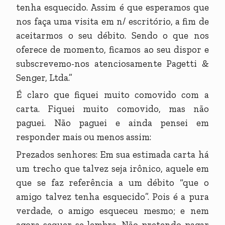
tenha esquecido. Assim é que esperamos que
nos faça uma visita em n/ escritório, a fim de
aceitarmos o seu débito. Sendo o que nos
oferece de momento, ficamos ao seu dispor e
subscrevemo-nos atenciosamente Pagetti &
Senger, Ltda.”
É claro que fiquei muito comovido com a
carta. Fiquei muito comovido, mas não
paguei. Não paguei e ainda pensei em
responder mais ou menos assim:
Prezados senhores: Em sua estimada carta há
um trecho que talvez seja irônico, aquele em
que se faz referência a um débito “que o
amigo talvez tenha esquecido”. Pois é a pura
verdade, o amigo esqueceu mesmo; e nem
agora sequer se lembra. Não pretendo pagar