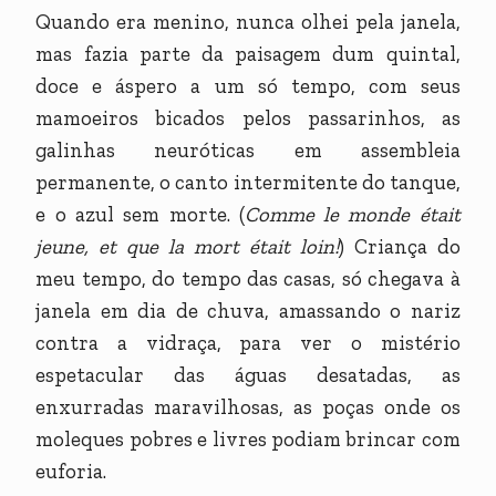
Quando era menino, nunca olhei pela janela,
mas fazia parte da paisagem dum quintal,
doce e áspero a um só tempo, com seus
mamoeiros bicados pelos passarinhos, as
galinhas neuróticas em assembleia
permanente, o canto intermitente do tanque,
e o azul sem morte. (
Comme le monde était
jeune, et que la mort était loin!
) Criança do
meu tempo, do tempo das casas, só chegava à
janela em dia de chuva, amassando o nariz
contra a vidraça, para ver o mistério
espetacular das águas desatadas, as
enxurradas maravilhosas, as poças onde os
moleques pobres e livres podiam brincar com
euforia.