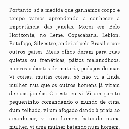
Portanto, só à medida que ganhamos corpo e
tempo vamos aprendendo a conhecer a
importância das janelas. Morei em Belo
Horizonte, no Leme, Copacabana, Leblon,
Botafogo, Silvestre, andei aí pelo Brasil e por
outros países. Meus olhos deram para ruas
quietas ou frenéticas, pátios melancólicos,
morros cobertos de mataria, pedaços de mar.
Vi coisas, muitas coisas, só não vi a linda
mulher nua que os outros homens já viram
de suas janelas. O resto eu vi. Vi um garoto
pequeninho comandando o mundo de cima
dum telhado, vi um afogado dando à praia ao
amanhecer, vi um homem batendo numa
mulher, vi uma mulher batendo num homem,