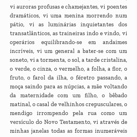
vi auroras profusas e chamejantes, vi poentes
dramáticos, vi uma menina morrendo num
pátio, vi as luminárias inquietantes dos
transatlânticos, as traineiras indo e vindo, vi
operários equilibrando-se em andaimes
incríveis, vi um general a bater-se com um
soneto, vi a tormenta, o sol, a tarde cristalina,
o verde, o cinza, o vermelho, a folha, a flor, o
fruto, o farol da ilha, o féretro passando, a
moça saindo para as núpcias, a mãe voltando
da maternidade com um filho, o bêbado
matinal, o casal de velhinhos crepusculares, o
mendigo irrompendo pela rua como um
versículo do Novo Testamento, vi através de
minhas janelas todas as formas inumeráveis