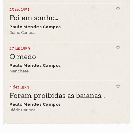
25 set 1951
Foi em sonho...
Paulo Mendes Campos
Diário Carioca
27 jun 1959
O medo
Paulo Mendes Campos
Manchete
4 dez 1954
Foram proibidas as baianas...
Paulo Mendes Campos
Diário Carioca