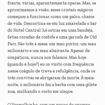
frente, várias, aparentemente opacas. Mas, se
aproximamos a visão, esses cristais mágicos
começam a funcionar como um palco, cheios
de vida. Descortina-se em luz amarelada o bar
do Hotel Central: há ostras em uma bandeja,
fatias coradas de rosbife e uma garrafa de Old
Parr. São três à mesa: um mau pintor, um mau
milionário e um mau almirante. Apesar de
simpáticos, nunca nos falamos. Mas hoje
(quando é hoje?) eu os visito com frequência
nesse coágulo de treva e refulgência, onde os
três convivas se abrigaram da morte. À meia-
noite, o milionário faz a barba com uma gilete
nua, molhando o rosto em uísque.
O Vermelhinho, com um pouco de exagero,