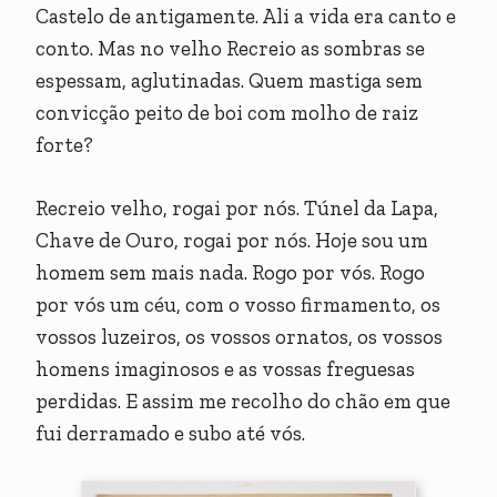
Castelo de antigamente. Ali a vida era canto e
conto. Mas no velho Recreio as sombras se
espessam, aglutinadas. Quem mastiga sem
convicção peito de boi com molho de raiz
forte?
Recreio velho, rogai por nós. Túnel da Lapa,
Chave de Ouro, rogai por nós. Hoje sou um
homem sem mais nada. Rogo por vós. Rogo
por vós um céu, com o vosso firmamento, os
vossos luzeiros, os vossos ornatos, os vossos
homens imaginosos e as vossas freguesas
perdidas. E assim me recolho do chão em que
fui derramado e subo até vós.