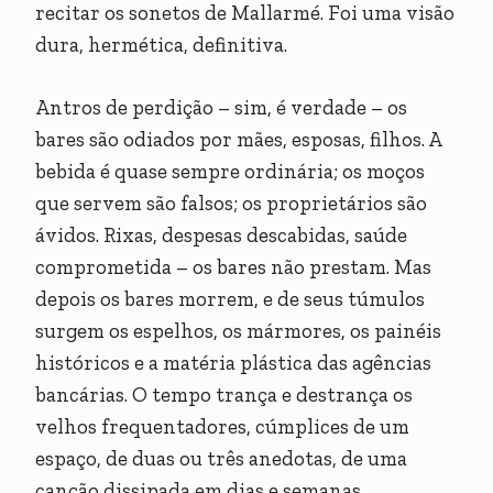
recitar os sonetos de Mallarmé. Foi uma visão
dura, hermética, definitiva.
Antros de perdição – sim, é verdade – os
bares são odiados por mães, esposas, filhos. A
bebida é quase sempre ordinária; os moços
que servem são falsos; os proprietários são
ávidos. Rixas, despesas descabidas, saúde
comprometida – os bares não prestam. Mas
depois os bares morrem, e de seus túmulos
surgem os espelhos, os mármores, os painéis
históricos e a matéria plástica das agências
bancárias. O tempo trança e destrança os
velhos frequentadores, cúmplices de um
espaço, de duas ou três anedotas, de uma
canção dissipada em dias e semanas,