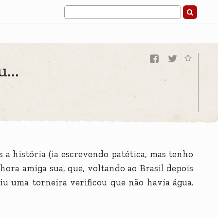
...
 a história (ia escrevendo patética, mas tenho
hora amiga sua, que, voltando ao Brasil depois
riu uma torneira verificou que não havia água.