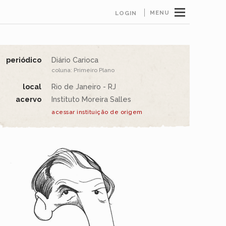
MENU
LOGIN
periódico
Diário Carioca
coluna: Primeiro Plano
local
Rio de Janeiro - RJ
acervo
Instituto Moreira Salles
acessar instituição de origem