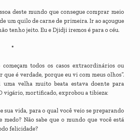
 pessoa deste mundo que consegue comprar meio
de um quilo de carne de primeira. Ir ao açougue
o tenho jeito. Eu e Djidji iremos é para o céu.
*
 começam todos os casos extraordinários ou
er que é verdade, porque eu vi com meus olhos”.
l uma velha muito beata estava doente para
 vigário, mortificado, exprobou a tibieza:
 de sua vida, para o qual você veio se preparando
sse medo? Não sabe que o mundo que você está
odo felicidade?