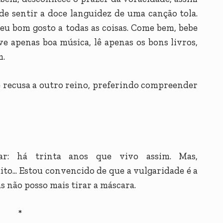
e sentir a doce languidez de uma canção tola.
eu bom gosto a todas as coisas. Come bem, bebe
e apenas boa música, lê apenas os bons livros,
m.
e recusa a outro reino, preferindo compreender
r: há trinta anos que vivo assim. Mas,
o... Estou convencido de que a vulgaridade é a
 não posso mais tirar a máscara.
*