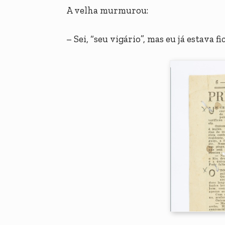
A velha murmurou:
– Sei, “seu vigário”, mas eu já estava 