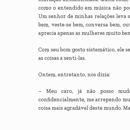
como o entendido em música não pod
Um senhor de minhas relações leva s
bem, veste-se bem, conversa bem, ouv
aprecia apenas as mulheres muito be
Com seu bom gosto sistemático, ele s
as coisas a senti-las.
Ontem, entretanto, nos dizia:
– Meu caro, já não posso muda
confidencialmente, me arrependo muit
coisa mais agradável deste mundo. Mas