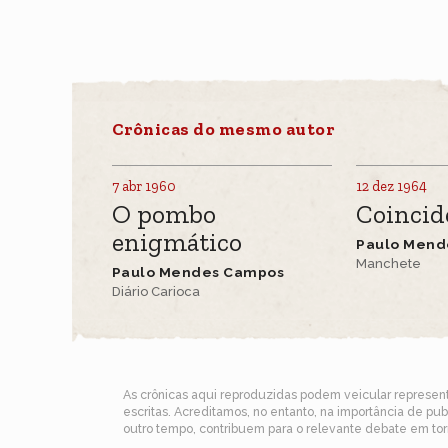
Crônicas do mesmo autor
7 abr 1960
12 dez 1964
O pombo
Coincid
enigmático
Paulo Mend
Manchete
Paulo Mendes Campos
Diário Carioca
As crônicas aqui reproduzidas podem veicular represe
escritas. Acreditamos, no entanto, na importância de pu
outro tempo, contribuem para o relevante debate em torn