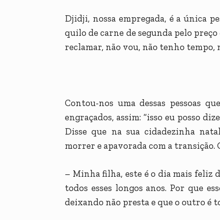
Djidji, nossa empregada, é a única
quilo de carne de segunda pelo preço 
reclamar, não vou, não tenho tempo, nã
Contou-nos uma dessas pessoas que
engraçados, assim: “isso eu posso diz
Disse que na sua cidadezinha nata
morrer e apavorada com a transição. O
– Minha filha, este é o dia mais feliz
todos esses longos anos. Por que e
deixando não presta e que o outro é t