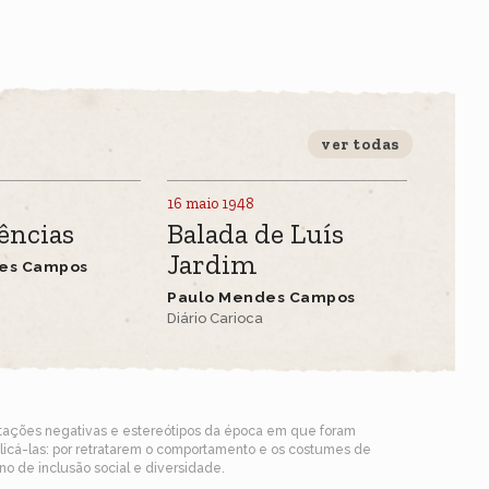
ver todas
16 maio 1948
ências
Balada de Luís
Jardim
es Campos
Paulo Mendes Campos
Diário Carioca
ntações negativas e estereótipos da época em que foram
blicá-las: por retratarem o comportamento e os costumes de
o de inclusão social e diversidade.