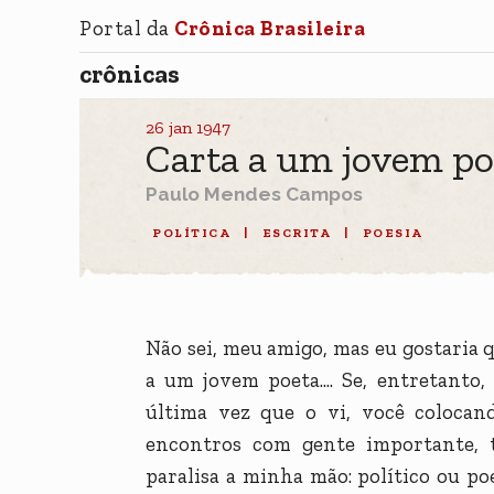
Portal da
Crônica Brasileira
crônicas
26 jan 1947
Carta a um jovem pol
Paulo Mendes Campos
POLÍTICA
|
ESCRITA
|
POESIA
Não sei, meu amigo, mas eu gostaria 
a um jovem poeta.... Se, entretanto
última vez que o vi, você colocand
encontros com gente importante, 
paralisa a minha mão: político ou p