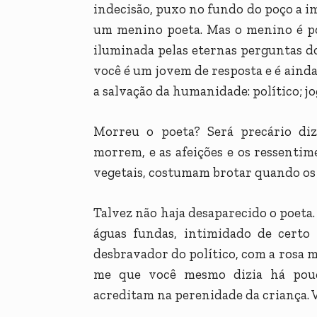
indecisão, puxo no fundo do poço a 
um menino poeta. Mas o menino é po
iluminada pelas eternas perguntas 
você é um jovem de resposta e é aind
a salvação da humanidade: político; jo
Morreu o poeta? Será precário diz
morrem, e as afeições e os ressentim
vegetais, costumam brotar quando os
Talvez não haja desaparecido o poeta.
águas fundas, intimidado de certo 
desbravador do político, com a rosa m
me que você mesmo dizia há pouc
acreditam na perenidade da criança. V