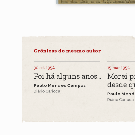
Crônicas do mesmo autor
30 set 1954
15 mar 1952
Foi há alguns anos...
Morei p
desde qu
Paulo Mendes Campos
Diário Carioca
Paulo Mend
Diário Carioca