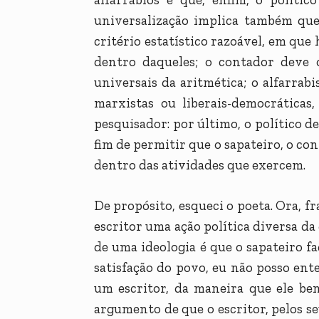
universalização implica também que
critério estatístico razoável, em qu
dentro daqueles; o contador deve 
universais da aritmética; o alfarrabi
marxistas ou liberais-democrática
pesquisador: por último, o político 
fim de permitir que o sapateiro, o con
dentro das atividades que exercem.
De propósito, esqueci o poeta. Ora, f
escritor uma ação política diversa da
de uma ideologia é que o sapateiro f
satisfação do povo, eu não posso ent
um escritor, da maneira que ele be
argumento de que o escritor, pelos s