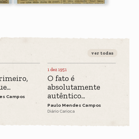
ver todas
1 dez 1951
rimeiro,
O fato é
e...
absolutamente
autêntico...
es Campos
Paulo Mendes Campos
Diário Carioca