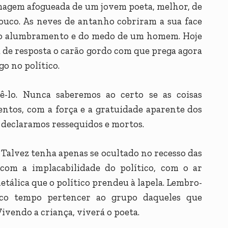
imagem afogueada de um jovem poeta, melhor, de
uco. As neves de antanho cobriram a sua face
do alumbramento e do medo de um homem. Hoje
a de resposta o carão gordo com que prega agora
go no político.
ê-lo. Nunca saberemos ao certo se as coisas
entos, com a força e a gratuidade aparente dos
 declaramos ressequidos e mortos.
 Talvez tenha apenas se ocultado no recesso das
com a implacabilidade do político, com o ar
etálica que o político prendeu à lapela. Lembro-
o tempo pertencer ao grupo daqueles que
ivendo a criança, viverá o poeta.