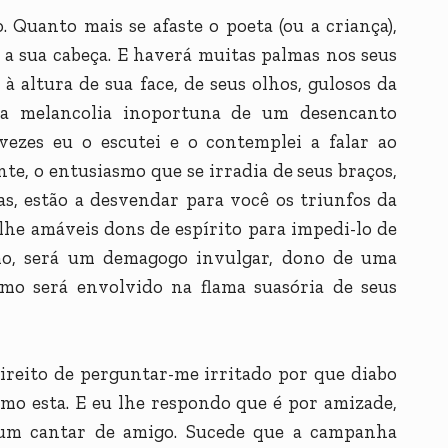
. Quanto mais se afaste o poeta (ou a criança),
 a sua cabeça. E haverá muitas palmas nos seus
à altura de sua face, de seus olhos, gulosos da
la melancolia inoportuna de um desencanto
vezes eu o escutei e o contemplei a falar ao
nte, o entusiasmo que se irradia de seus braços,
as, estão a desvendar para você os triunfos da
-lhe amáveis dons de espírito para impedi-lo de
o, será um demagogo invulgar, dono de uma
mo será envolvido na flama suasória de seus
direito de perguntar-me irritado por que diabo
omo esta. E eu lhe respondo que é por amizade,
 um cantar de amigo. Sucede que a campanha