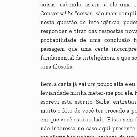
coisas, cabendo, assim, a ele uma r
Conversa! As “coisas” são mais compl
nesta questão de inteligência, pod
responder e tirar das respostas no
probabilidade de uma conclusão f
passagem que uma certa incompre
fundamental da inteligência, e que so
uma filosofia.
Bem, a carta já vai um pouco alta e eu
leviandade minha meter-me por ele. N
escrevi está escrito. Saiba, entre
muito o fato de você ter trocado a po
em que você está atolado. E isto sem 
não interessa no caso aqui presente