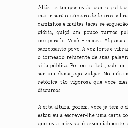
Aliás, os tempos estão com o político
maior será o número de louros sobre
caminhos e muitas taças se erguerão 
glória, quiçá um pouco turvos pe
inesperado. Você vencerá. Algumas 
sacrossanto povo. A voz forte e vibra
o torneado reluzente de suas palavr
vida pública. Por outro lado, sobram
ser um demagogo vulgar. No mínim
retórica tão vigorosa que você mes
discursos.
A esta altura, porém, você já tem o 
estou eu a escrever-lhe uma carta c
que esta missiva é essencialmente