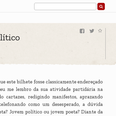
ítico
que este bilhete fosse classicamente endereçado
, eu me lembro da sua atividade partidária na
o cartazes, redigindo manifestos, aprazando
telefonando como um desesperado, a dúvida
oeta? Jovem político ou jovem poeta? Diante da