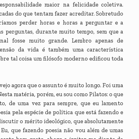
esponsabilidade maior na felicidade coletiva.
icadas do que tentam fazer acreditar. Sobretudo
eríamos perder horas e horas a perguntar e a
vas perguntas, durante muito tempo, sem que a
inal fosse muito grande. Lembro apenas de
ensão da vida é também uma característica
bre tal coisa um filósofo moderno edificou toda
 vejo agora que o assunto é muito longo. Foi uma
esta matéria, porém, eu sou como Pilatos: o que
tanto, de uma vez para sempre, que eu lamento
esia pela espécie de política que está fazendo e
discutir o mérito ideológico, que absolutamente
. Eu, que fazendo poesia não vou além de umas