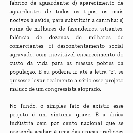
fabrico de aguardente; d) aparecimento de
aguardentes de todos os tipos, os mais
nocivos à saúde, para substituir a caninha; e)
ruína de milhares de fazendeiros, sitiantes,
falência de dezenas de milhares de
comerciantes; f) descontentamento social
agravado, com inevitável encarecimento do
custo da vida para as massas pobres da
população. E eu poderia ir até a letra “z”, se
quisesse levar realmente a sério esse projeto
maluco de um congressista aloprado.
No fundo, o simples fato de existir esse
projeto é um sintoma grave. É a única
indústria cem por cento nacional que se
pretende acabar; é uma das únicas tradições