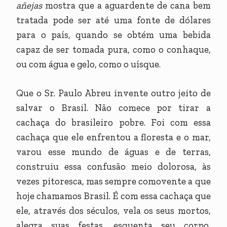
añejas
mostra que a aguardente de cana bem
tratada pode ser até uma fonte de dólares
para o país, quando se obtém uma bebida
capaz de ser tomada pura, como o conhaque,
ou com água e gelo, como o uísque.
Que o Sr. Paulo Abreu invente outro jeito de
salvar o Brasil. Não comece por tirar a
cachaça do brasileiro pobre. Foi com essa
cachaça que ele enfrentou a floresta e o mar,
varou esse mundo de águas e de terras,
construiu essa confusão meio dolorosa, às
vezes pitoresca, mas sempre comovente a que
hoje chamamos Brasil. É com essa cachaça que
ele, através dos séculos, vela os seus mortos,
alegra suas festas, esquenta seu corpo,