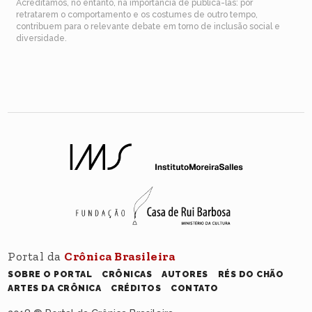
Acreditamos, no entanto, na importância de publicá-las: por
retratarem o comportamento e os costumes de outro tempo,
contribuem para o relevante debate em torno de inclusão social e
diversidade.
Portal da
Crônica Brasileira
SOBRE O PORTAL
CRÔNICAS
AUTORES
RÉS DO CHÃO
ARTES DA CRÔNICA
CRÉDITOS
CONTATO