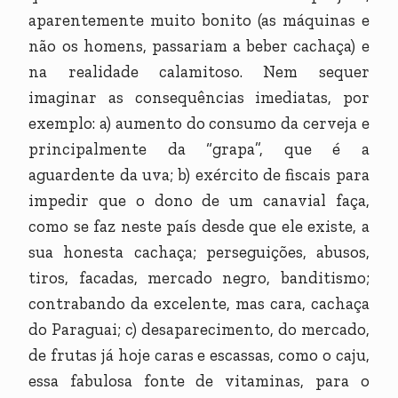
aparentemente muito bonito (as máquinas e
não os homens, passariam a beber cachaça) e
na realidade calamitoso. Nem sequer
imaginar as consequências imediatas, por
exemplo: a) aumento do consumo da cerveja e
principalmente da “grapa”, que é a
aguardente da uva; b) exército de fiscais para
impedir que o dono de um canavial faça,
como se faz neste país desde que ele existe, a
sua honesta cachaça; perseguições, abusos,
tiros, facadas, mercado negro, banditismo;
contrabando da excelente, mas cara, cachaça
do Paraguai; c) desaparecimento, do mercado,
de frutas já hoje caras e escassas, como o caju,
essa fabulosa fonte de vitaminas, para o