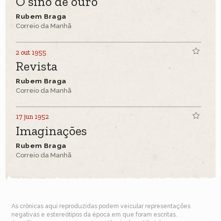
O sino de ouro
Rubem Braga
Correio da Manhã
2 out 1955
Revista
Rubem Braga
Correio da Manhã
17 jun 1952
Imaginações
Rubem Braga
Correio da Manhã
As crônicas aqui reproduzidas podem veicular representações
negativas e estereótipos da época em que foram escritas.