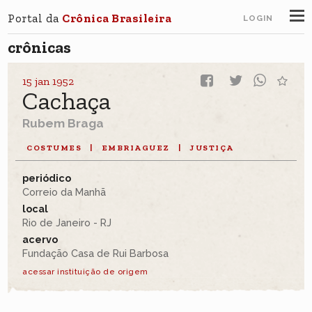
Portal da
Crônica Brasileira
LOGIN
crônicas
15 jan 1952
Cachaça
Rubem Braga
COSTUMES
|
EMBRIAGUEZ
|
JUSTIÇA
periódico
Correio da Manhã
local
Rio de Janeiro - RJ
acervo
Fundação Casa de Rui Barbosa
acessar instituição de origem