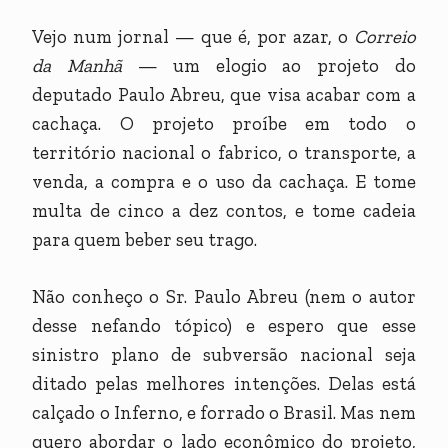
Vejo num jornal — que é, por azar, o
Correio
da Manhã
— um elogio ao projeto do
deputado Paulo Abreu, que visa acabar com a
cachaça. O projeto proíbe em todo o
território nacional o fabrico, o transporte, a
venda, a compra e o uso da cachaça. E tome
multa de cinco a dez contos, e tome cadeia
para quem beber seu trago.
Não conheço o Sr. Paulo Abreu (nem o autor
desse nefando tópico) e espero que esse
sinistro plano de subversão nacional seja
ditado pelas melhores intenções. Delas está
calçado o Inferno, e forrado o Brasil. Mas nem
quero abordar o lado econômico do projeto,