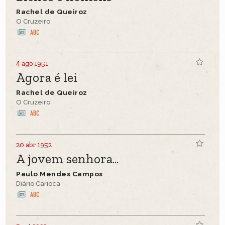
Rachel de Queiroz
O Cruzeiro
4 ago 1951
Agora é lei
Rachel de Queiroz
O Cruzeiro
20 abr 1952
A jovem senhora...
Paulo Mendes Campos
Diário Carioca