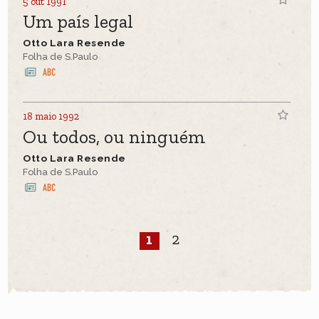
5 out 1991
Um país legal
Otto Lara Resende
Folha de S.Paulo
18 maio 1992
Ou todos, ou ninguém
Otto Lara Resende
Folha de S.Paulo
1
2