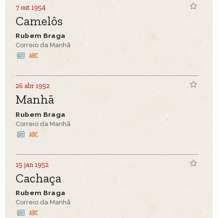
7 out 1954
Camelôs
Rubem Braga
Correio da Manhã
26 abr 1952
Manhã
Rubem Braga
Correio da Manhã
15 jan 1952
Cachaça
Rubem Braga
Correio da Manhã