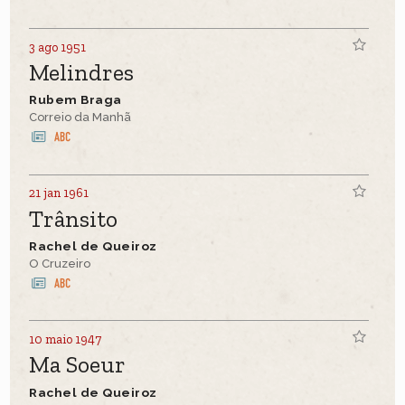
3 ago 1951
Melindres
Rubem Braga
Correio da Manhã
21 jan 1961
Trânsito
Rachel de Queiroz
O Cruzeiro
10 maio 1947
Ma Soeur
Rachel de Queiroz