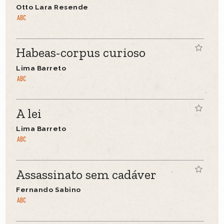
Otto Lara Resende
Habeas-corpus curioso
Lima Barreto
A lei
Lima Barreto
Assassinato sem cadáver
Fernando Sabino