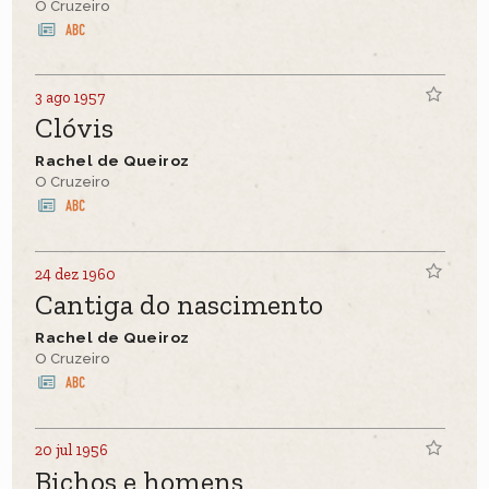
O Cruzeiro
3 ago 1957
Clóvis
Rachel de Queiroz
O Cruzeiro
24 dez 1960
Cantiga do nascimento
Rachel de Queiroz
O Cruzeiro
20 jul 1956
Bichos e homens