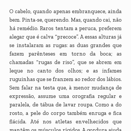
O cabelo, quando apenas embranquece, ainda
bem. Pinta-se, querendo. Mas, quando cai, não
há remédio. Raros tentam a peruca, preferem
alegar que é calva “precoce”. A essas alturas já
se instalaram as rugas: as duas grandes que
fazem parênteses em torno da boca; as
chamadas “rugas de riso”, que se abrem em
leque no canto dos olhos; e as infames
ruguinhas que se franzem ao redor dos lábios.
Sem falar na testa que, à menor mudança de
expressão, assume uma orografia regular e
paralela, de tábua de lavar roupa. Como a do
rosto, a pele do corpo também enruga e fica
flácida. Até nos atletas envelhecidos que
mantêm os músculos rígidos. A gordura ajuda