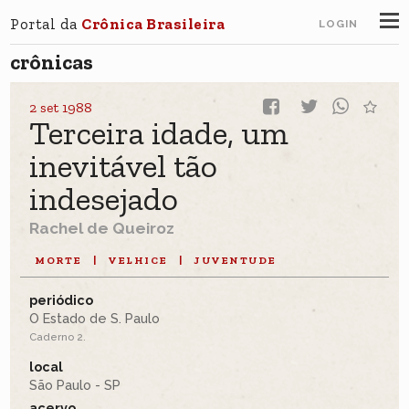
Portal da
Crônica Brasileira
LOGIN
crônicas
2 set 1988
Terceira idade, um
inevitável tão
indesejado
Rachel de Queiroz
MORTE
|
VELHICE
|
JUVENTUDE
periódico
O Estado de S. Paulo
Caderno 2.
local
São Paulo - SP
acervo