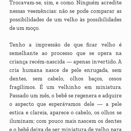
Trocavam-se, sim, e como. Ninguém acredite
nessas veemências: não se pode comparar as
possibilidades de um velho às possibilidades
de um moço.
Tenho a impressão de que ficar velho é
semelhante ao processo que se opera na
criança recém-nascida — apenas invertido. A
cria humana nasce de pele enrugada, sem
dentes, sem cabelo, olhos baços, ossos
fragílimos. É um velhinho em miniatura.
Passado um mês, o bebê se regenera e adquire
o aspecto que esperávamos dele — a pele
estica e clareia, aparece o cabelo, os olhos se
iluminam; com pouco mais nascem os dentes
e o bebê deixa de ser miniatura de velho para