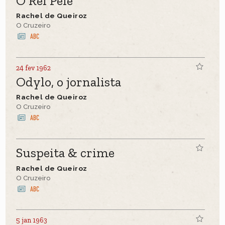
O Rei Pelé
Rachel de Queiroz
O Cruzeiro
24 fev 1962
Odylo, o jornalista
Rachel de Queiroz
O Cruzeiro
Suspeita & crime
Rachel de Queiroz
O Cruzeiro
5 jan 1963