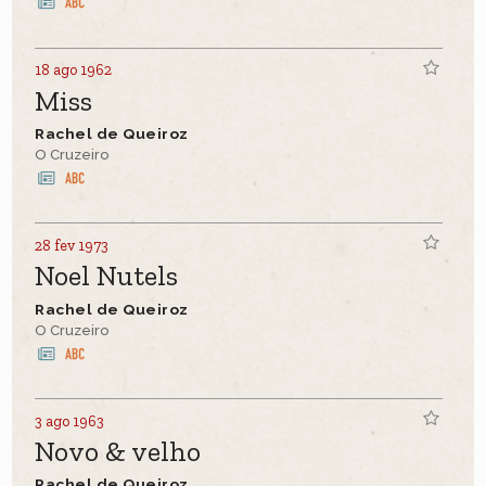
18 ago 1962
Miss
Rachel de Queiroz
O Cruzeiro
28 fev 1973
Noel Nutels
Rachel de Queiroz
O Cruzeiro
3 ago 1963
Novo & velho
Rachel de Queiroz