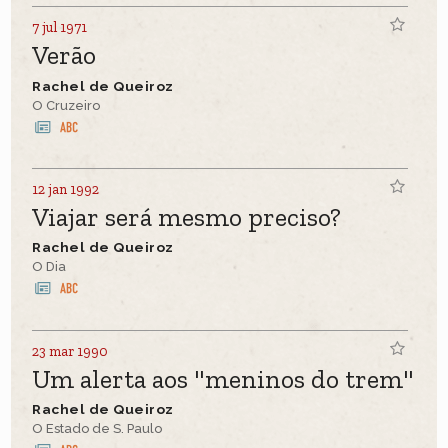
7 jul 1971
Verão
Rachel de Queiroz
O Cruzeiro
12 jan 1992
Viajar será mesmo preciso?
Rachel de Queiroz
O Dia
23 mar 1990
Um alerta aos "meninos do trem"
Rachel de Queiroz
O Estado de S. Paulo