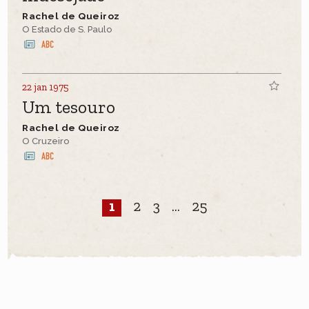
Rachel de Queiroz
O Estado de S. Paulo
22 jan 1975
Um tesouro
Rachel de Queiroz
O Cruzeiro
1
2
3
...
25