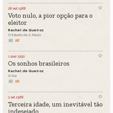
28 out 1988
Voto nulo, a pior opção para o
eleitor
Rachel de Queiroz
O Estado de S. Paulo
1 mar 1992
Os sonhos brasileiros
Rachel de Queiroz
O Dia
2 set 1988
Terceira idade, um inevitável tão
indesejado