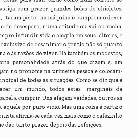
astiga com prazer grandes bolas de chicletes.
ia, “tacam peito” na máquina e cumprem o dever
e de desespero, numa atitude ou-vai-ou-racha.
mpre infundir vida e alegria em seus leitores, e
o exclusivo de desanimar o gentio não só quanto
a e às razões de viver. Há também os modestos,
ria personalidade atrás do que dizem e, em
tigam no pronome na primeira pessoa e colocam-
cipal de todas as situações. Como se diz que é
azer um mundo, todos estes “marginais da
 papel a cumprir. Uns afagam vaidades, outros as
e, aquele por puro vício. Mas uma coisa é certa: o
ronista afirma-se cada vez mais como o cafezinho
 dão tanto prazer depois das refeições.