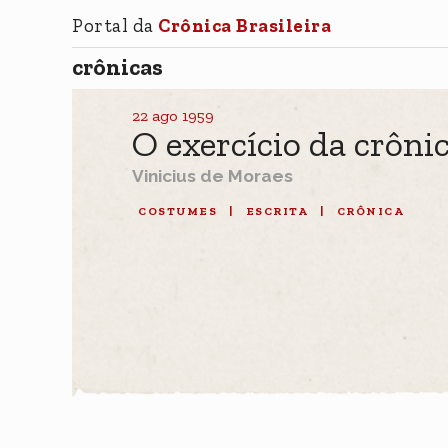
Portal da
Crônica Brasileira
crônicas
22 ago 1959
O exercício da crôni
Vinicius de Moraes
COSTUMES
|
ESCRITA
|
CRÔNICA