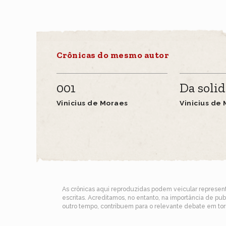
Crônicas do mesmo autor
001
Da soli
Vinicius de Moraes
Vinicius de
As crônicas aqui reproduzidas podem veicular represe
escritas. Acreditamos, no entanto, na importância de pu
outro tempo, contribuem para o relevante debate em torn