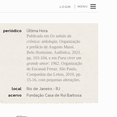
MENU
LOGIN
periódico
Última Hora
Publicada em
Os sabiás da
crônica: antologia
. Organização
e prefácio de Augusto Massi.
Belo Horizonte, Autêntica, 2021.
pp. 103-104, e em
Para viver um
grande amor: 1962
. Organização
de Eucanaã Ferraz. São Paulo,
Companhia das Letras, 2010, pp.
15-16, com pequenas alterações.
local
Rio de Janeiro - RJ
acervo
Fundação Casa de Rui Barbosa