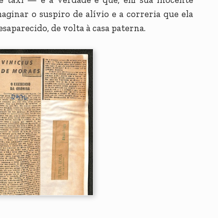
ginar o suspiro de alívio e a correria que ela
saparecido, de volta à casa paterna.