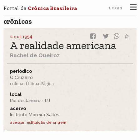
Portal da
Crônica Brasileira
LOGIN
crônicas
2 out 1954
A realidade americana
Rachel de Queiroz
periódico
O Cruzeiro
coluna: Última Página
local
Rio de Janeiro - RJ
acervo
Instituto Moreira Salles
acessar instituição de origem