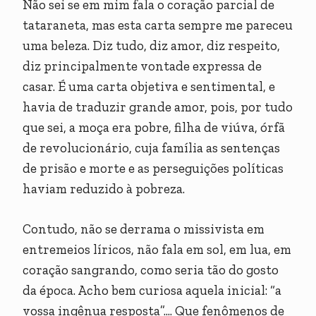
Não sei se em mim fala o coração parcial de
tataraneta, mas esta carta sempre me pareceu
uma beleza. Diz tudo, diz amor, diz respeito,
diz principalmente vontade expressa de
casar. É uma carta objetiva e sentimental, e
havia de traduzir grande amor, pois, por tudo
que sei, a moça era pobre, filha de viúva, órfã
de revolucionário, cuja família as sentenças
de prisão e morte e as perseguições políticas
haviam reduzido à pobreza.
Contudo, não se derrama o missivista em
entremeios líricos, não fala em sol, em lua, em
coração sangrando, como seria tão do gosto
da época. Acho bem curiosa aquela inicial: “a
vossa ingênua resposta”.... Que fenômenos de