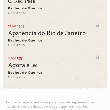
O Rei Pelé
Rachel de Queiroz
O Cruzeiro
17 set 1949
Aparência do Rio de Janeiro
Rachel de Queiroz
O Cruzeiro
4 ago 1951
Agora é lei
Rachel de Queiroz
O Cruzeiro
As crônicas aqui reproduzidas podem veicular representações
negativas e estereótipos da época em que foram escritas.