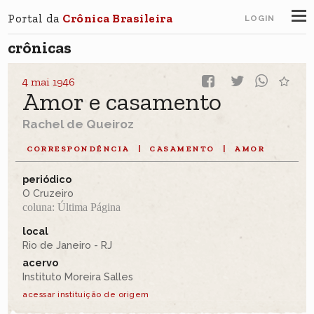
Portal da
Crônica Brasileira
LOGIN
crônicas
4 mai 1946
Amor e casamento
Rachel de Queiroz
CORRESPONDÊNCIA
|
CASAMENTO
|
AMOR
periódico
O Cruzeiro
coluna: Última Página
local
Rio de Janeiro - RJ
acervo
Instituto Moreira Salles
acessar instituição de origem