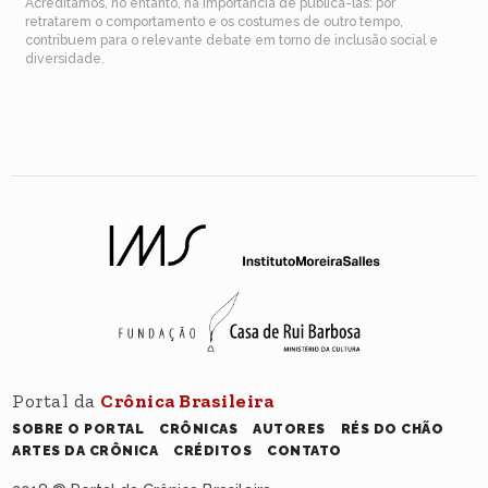
Acreditamos, no entanto, na importância de publicá-las: por
retratarem o comportamento e os costumes de outro tempo,
contribuem para o relevante debate em torno de inclusão social e
diversidade.
Portal da
Crônica Brasileira
SOBRE O PORTAL
CRÔNICAS
AUTORES
RÉS DO CHÃO
ARTES DA CRÔNICA
CRÉDITOS
CONTATO