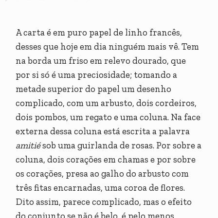
A carta é em puro papel de linho francês,
desses que hoje em dia ninguém mais vê. Tem
na borda um friso em relevo dourado, que
por si só é uma preciosidade; tomando a
metade superior do papel um desenho
complicado, com um arbusto, dois cordeiros,
dois pombos, um regato e uma coluna. Na face
externa dessa coluna está escrita a palavra
amitié
sob uma guirlanda de rosas. Por sobre a
coluna, dois corações em chamas e por sobre
os corações, presa ao galho do arbusto com
três fitas encarnadas, uma coroa de flores.
Dito assim, parece complicado, mas o efeito
do conjunto se não é belo, é pelo menos