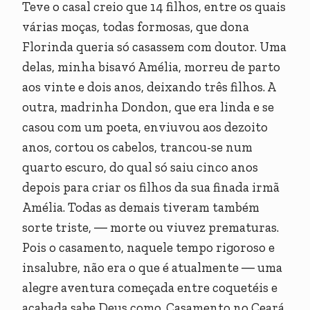
Teve o casal creio que 14 filhos, entre os quais
várias moças, todas formosas, que dona
Florinda queria só casassem com doutor. Uma
delas, minha bisavó Amélia, morreu de parto
aos vinte e dois anos, deixando três filhos. A
outra, madrinha Dondon, que era linda e se
casou com um poeta, enviuvou aos dezoito
anos, cortou os cabelos, trancou-se num
quarto escuro, do qual só saiu cinco anos
depois para criar os filhos da sua finada irmã
Amélia. Todas as demais tiveram também
sorte triste, ― morte ou viuvez prematuras.
Pois o casamento, naquele tempo rigoroso e
insalubre, não era o que é atualmente ― uma
alegre aventura começada entre coquetéis e
acabada sabe Deus como. Casamento no Ceará,