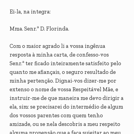
Ei-la, na integra:
Mma. Senr.ª D. Florinda.
Com o maior agrado li a vossa ingênua
resposta à minha carta, de confesso-vos
Senr.ª ter ficado inteiramente satisfeito pelo
quanto me afiançais, o seguro resultado de
minha pertenção. Dignai-vos dizer-me por
extenso o nome de vossa Respeitável Mãe, e
instruir-me de que maneira me devo dirigir a
ela, sim: se precisarei do intermédio de algum
dos vossos parentes com quem tenho
amizade, ou se nela descobris a meu respeito
alguma propensão que a faça sujeitar ao meu