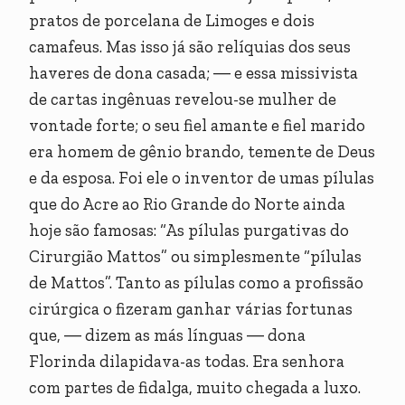
pratos de porcelana de Limoges e dois
camafeus. Mas isso já são relíquias dos seus
haveres de dona casada; ― e essa missivista
de cartas ingênuas revelou-se mulher de
vontade forte; o seu fiel amante e fiel marido
era homem de gênio brando, temente de Deus
e da esposa. Foi ele o inventor de umas pílulas
que do Acre ao Rio Grande do Norte ainda
hoje são famosas: “As pílulas purgativas do
Cirurgião Mattos” ou simplesmente “pílulas
de Mattos”. Tanto as pílulas como a profissão
cirúrgica o fizeram ganhar várias fortunas
que, ― dizem as más línguas ― dona
Florinda dilapidava-as todas. Era senhora
com partes de fidalga, muito chegada a luxo.