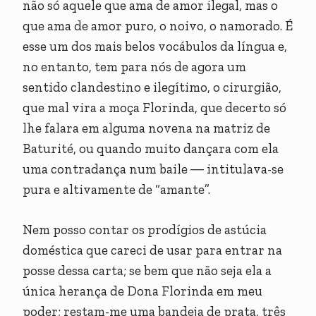
não só aquele que ama de amor ilegal, mas o
que ama de amor puro, o noivo, o namorado. É
esse um dos mais belos vocábulos da língua e,
no entanto, tem para nós de agora um
sentido clandestino e ilegítimo, o cirurgião,
que mal vira a moça Florinda, que decerto só
lhe falara em alguma novena na matriz de
Baturité, ou quando muito dançara com ela
uma contradança num baile ― intitulava-se
pura e altivamente de “amante”.
Nem posso contar os prodígios de astúcia
doméstica que careci de usar para entrar na
posse dessa carta; se bem que não seja ela a
única herança de Dona Florinda em meu
poder; restam-me uma bandeja de prata, três